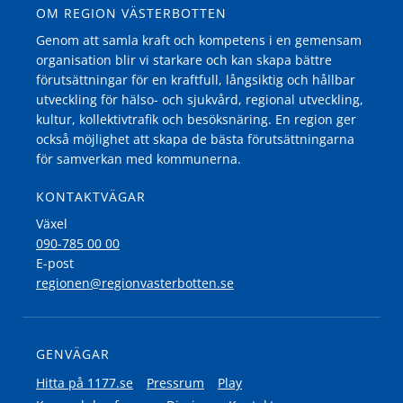
OM REGION VÄSTERBOTTEN
Genom att samla kraft och kompetens i en gemensam
organisation blir vi starkare och kan skapa bättre
förutsättningar för en kraftfull, långsiktig och hållbar
utveckling för hälso- och sjukvård, regional utveckling,
kultur, kollektivtrafik och besöksnäring. En region ger
också möjlighet att skapa de bästa förutsättningarna
för samverkan med kommunerna.
KONTAKTVÄGAR
Växel
090-785 00 00
E-post
regionen@regionvasterbotten.se
GENVÄGAR
Hitta på 1177.se
Pressrum
Play