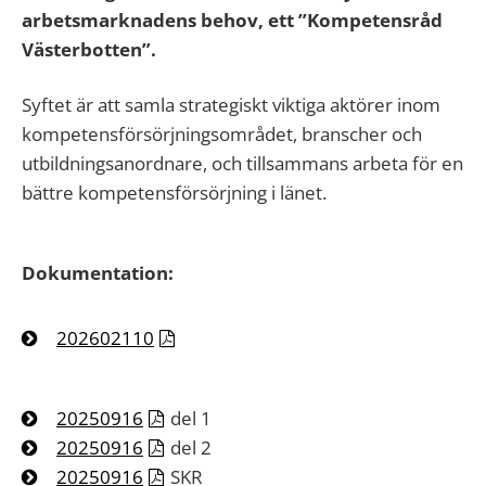
arbetsmarknadens behov, ett ”Kompetensråd
Västerbotten”.
Syftet är att samla strategiskt viktiga aktörer inom
kompetensförsörjningsområdet, branscher och
utbildningsanordnare, och tillsammans arbeta för en
bättre kompetensförsörjning i länet.
Dokumentation:
202602110
20250916
del 1
20250916
del 2
20250916
SKR