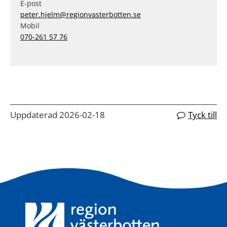
E-post
peter.hjelm@regionvasterbotten.se
Mobil
070-261 57 76
Uppdaterad 2026-02-18
Tyck till