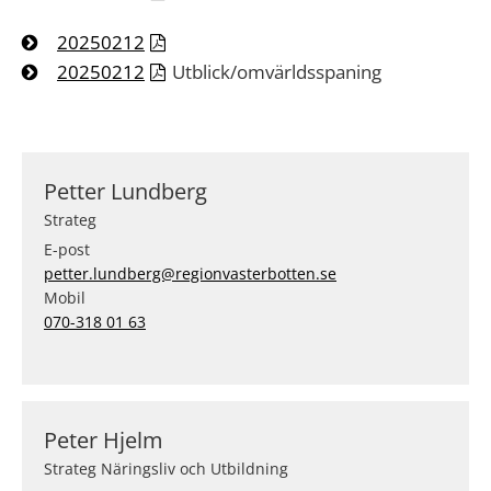
20250212
20250212
Utblick/omvärldsspaning
Petter Lundberg
Strateg
E-post
petter.lundberg@regionvasterbotten.se
Mobil
070-318 01 63
Peter Hjelm
Strateg Näringsliv och Utbildning