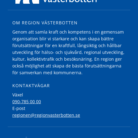
OM REGION VÄSTERBOTTEN
Genom att samla kraft och kompetens i en gemensam
organisation blir vi starkare och kan skapa bättre
förutsättningar för en kraftfull, långsiktig och hållbar
utveckling för hälso- och sjukvård, regional utveckling,
kultur, kollektivtrafik och besöksnäring. En region ger
också möjlighet att skapa de bästa förutsättningarna
för samverkan med kommunerna.
KONTAKTVÄGAR
Växel
090-785 00 00
E-post
regionen@regionvasterbotten.se