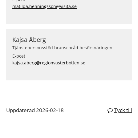
matilda.henningsson@visita.se
Kajsa Åberg
Tjänstepersonsstöd branschråd besöksnäringen
E-post
kajsa.aberg@regionvasterbotten.se
Uppdaterad 2026-02-18
Tyck till