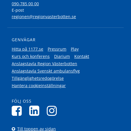
090-785 00 00
E-post
regionen@regionvasterbotten.se
GENVÄGAR
Hitta på 1177.se
Pressrum
Play
Kurs och konferens
Diarium
Kontakt
Anslagstavla Region Västerbotten
Anslagstavla Svenskt ambulansflyg
Tillgänglighetsredogörelse
Hantera cookieinställningar
FÖLJ OSS
Till toppen av sidan