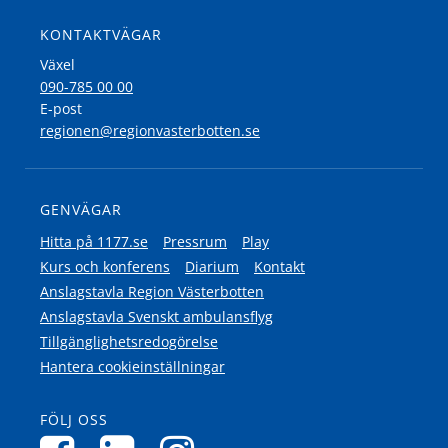
KONTAKTVÄGAR
Växel
090-785 00 00
E-post
regionen@regionvasterbotten.se
GENVÄGAR
Hitta på 1177.se
Pressrum
Play
Kurs och konferens
Diarium
Kontakt
Anslagstavla Region Västerbotten
Anslagstavla Svenskt ambulansflyg
Tillgänglighetsredogörelse
Hantera cookieinställningar
FÖLJ OSS