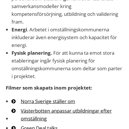
samverkansmodeller kring
kompetensförsörjning, utbildning och validering
fram.
Energi
. Arbetet i omställningskommunerna
inkluderar även energisystem och kapacitet för
energi.
Fysisk planering.
För att kunna ta emot stora
etableringar ingår fysisk planering för
omställningskommunerna som deltar som parter
i projektet.
Filmer som skapats inom projektet:
Norra Sverige ställer om
Västerbotten anpassar utbildningar efter
omställning
Green Deal talks