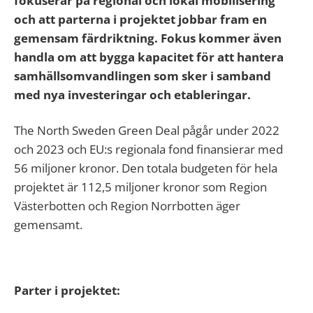
fokuserar på regional och lokal mobilisering
och att parterna i projektet jobbar fram en
gemensam färdriktning. Fokus kommer även
handla om att bygga kapacitet för att hantera
samhällsomvandlingen som sker i samband
med nya investeringar och etableringar.
The North Sweden Green Deal pågår under 2022
och 2023 och EU:s regionala fond finansierar med
56 miljoner kronor. Den totala budgeten för hela
projektet är 112,5 miljoner kronor som Region
Västerbotten och Region Norrbotten äger
gemensamt.
Parter i projektet: