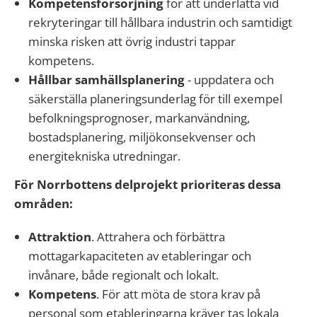
Kompetensförsörjning
för att underlätta vid
rekryteringar till hållbara industrin och samtidigt
minska risken att övrig industri tappar
kompetens.
Hållbar samhällsplanering
- uppdatera och
säkerställa planeringsunderlag för till exempel
befolkningsprognoser, markanvändning,
bostadsplanering, miljökonsekvenser och
energitekniska utredningar.
För Norrbottens delprojekt prioriteras dessa
områden:
Attraktion
. Attrahera och förbättra
mottagarkapaciteten av etableringar och
invånare, både regionalt och lokalt.
Kompetens
. För att möta de stora krav på
personal som etableringarna kräver tas lokala