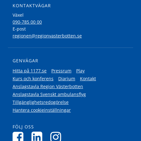
KONTAKTVÄGAR
Växel
090-785 00 00
E-post
regionen@regionvasterbotten.se
GENVÄGAR
Hitta på 1177.se
Pressrum
Play
Kurs och konferens
Diarium
Kontakt
Anslagstavla Region Västerbotten
Anslagstavla Svenskt ambulansflyg
Tillgänglighetsredogörelse
Hantera cookieinställningar
FÖLJ OSS