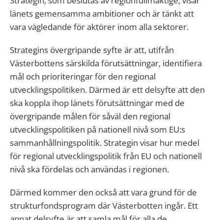
Strategin, som beslutas av regionfullmäktige, visar
länets gemensamma ambitioner och är tänkt att
vara vägledande för aktörer inom alla sektorer.
Strategins övergripande syfte är att, utifrån
Västerbottens särskilda förutsättningar, identifiera
mål och prioriteringar för den regional
utvecklingspolitiken. Därmed är ett delsyfte att den
ska koppla ihop länets förutsättningar med de
övergripande målen för såväl den regional
utvecklingspolitiken på nationell nivå som EU:s
sammanhållningspolitik. Strategin visar hur medel
för regional utvecklingspolitik från EU och nationell
nivå ska fördelas och användas i regionen.
Därmed kommer den också att vara grund för de
strukturfondsprogram där Västerbotten ingår. Ett
annat delsyfte är att samla mål för alla de