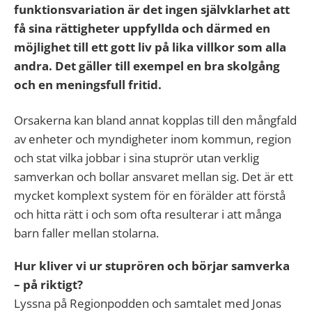
funktionsvariation är det ingen självklarhet att
få sina rättigheter uppfyllda och därmed en
möjlighet till ett gott liv på lika villkor som alla
andra. Det gäller till exempel en bra skolgång
och en meningsfull fritid.
Orsakerna kan bland annat kopplas till den mångfald
av enheter och myndigheter inom kommun, region
och stat vilka jobbar i sina stuprör utan verklig
samverkan och bollar ansvaret mellan sig. Det är ett
mycket komplext system för en förälder att förstå
och hitta rätt i och som ofta resulterar i att många
barn faller mellan stolarna.
Hur kliver vi ur stuprören och börjar samverka
– på riktigt?
Lyssna på Regionpodden och samtalet med Jonas