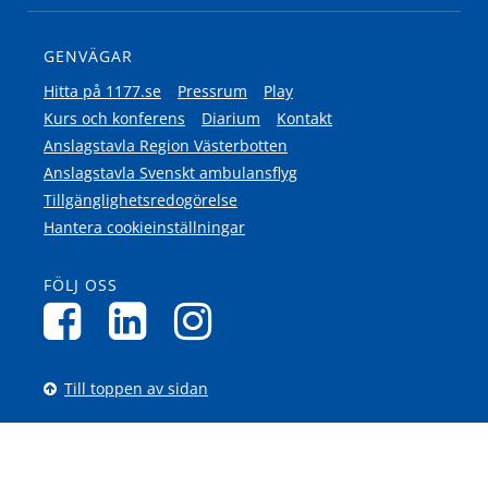
GENVÄGAR
Hitta på 1177.se
Pressrum
Play
Kurs och konferens
Diarium
Kontakt
Anslagstavla Region Västerbotten
Anslagstavla Svenskt ambulansflyg
Tillgänglighetsredogörelse
Hantera cookieinställningar
FÖLJ OSS
Till toppen av sidan