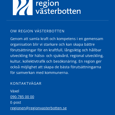
OM REGION VÄSTERBOTTEN
Genom att samla kraft och kompetens i en gemensam
organisation blir vi starkare och kan skapa bättre
förutsättningar för en kraftfull, långsiktig och hållbar
utveckling för hälso- och sjukvård, regional utveckling,
kultur, kollektivtrafik och besöksnäring. En region ger
också möjlighet att skapa de bästa förutsättningarna
för samverkan med kommunerna.
KONTAKTVÄGAR
Växel
090-785 00 00
E-post
regionen@regionvasterbotten.se