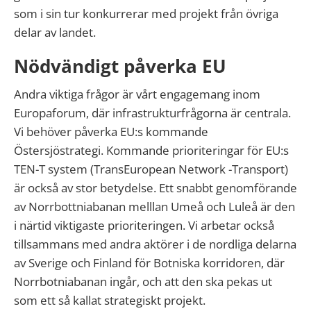
som i sin tur konkurrerar med projekt från övriga
delar av landet.
Nödvändigt påverka EU
Andra viktiga frågor är vårt engagemang inom
Europaforum, där infrastrukturfrågorna är centrala.
Vi behöver påverka EU:s kommande
Östersjöstrategi. Kommande prioriteringar för EU:s
TEN-T system (TransEuropean Network -Transport)
är också av stor betydelse. Ett snabbt genomförande
av Norrbottniabanan melllan Umeå och Luleå är den
i närtid viktigaste prioriteringen. Vi arbetar också
tillsammans med andra aktörer i de nordliga delarna
av Sverige och Finland för Botniska korridoren, där
Norrbotniabanan ingår, och att den ska pekas ut
som ett så kallat strategiskt projekt.