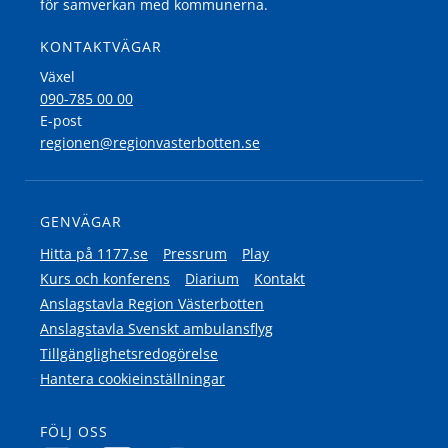
för samverkan med kommunerna.
KONTAKTVÄGAR
Växel
090-785 00 00
E-post
regionen@regionvasterbotten.se
GENVÄGAR
Hitta på 1177.se
Pressrum
Play
Kurs och konferens
Diarium
Kontakt
Anslagstavla Region Västerbotten
Anslagstavla Svenskt ambulansflyg
Tillgänglighetsredogörelse
Hantera cookieinställningar
FÖLJ OSS