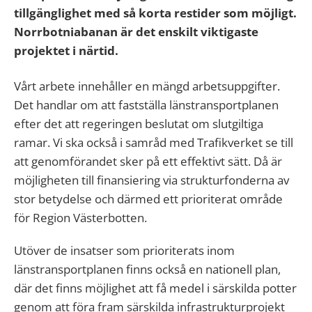
tillgänglighet med så korta restider som möjligt.
Norrbotniabanan är det enskilt viktigaste
projektet i närtid.
Vårt arbete innehåller en mängd arbetsuppgifter.
Det handlar om att fastställa länstransportplanen
efter det att regeringen beslutat om slutgiltiga
ramar. Vi ska också i samråd med Trafikverket se till
att genomförandet sker på ett effektivt sätt. Då är
möjligheten till finansiering via strukturfonderna av
stor betydelse och därmed ett prioriterat område
för Region Västerbotten.
Utöver de insatser som prioriterats inom
länstransportplanen finns också en nationell plan,
där det finns möjlighet att få medel i särskilda potter
genom att föra fram särskilda infrastrukturprojekt