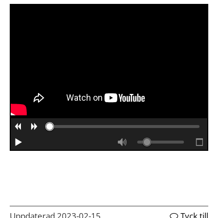
Uppdaterad 2023-02-15
Tyck till