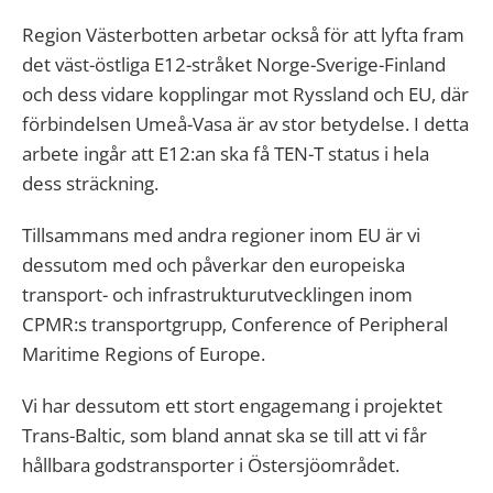
Region Västerbotten arbetar också för att lyfta fram
det väst-östliga E12-stråket Norge-Sverige-Finland
och dess vidare kopplingar mot Ryssland och EU, där
förbindelsen Umeå-Vasa är av stor betydelse. I detta
arbete ingår att E12:an ska få TEN-T status i hela
dess sträckning.
Tillsammans med andra regioner inom EU är vi
dessutom med och påverkar den europeiska
transport- och infrastrukturutvecklingen inom
CPMR:s transportgrupp, Conference of Peripheral
Maritime Regions of Europe.
Vi har dessutom ett stort engagemang i projektet
Trans-Baltic, som bland annat ska se till att vi får
hållbara godstransporter i Östersjöområdet.