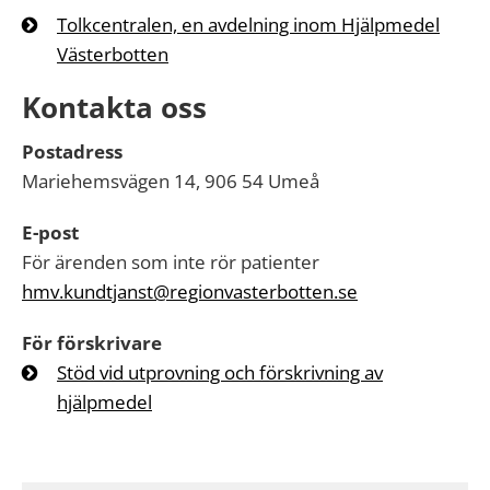
Tolkcentralen, en avdelning inom Hjälpmedel
Västerbotten
Kontakta oss
Postadress
Mariehemsvägen 14, 906 54 Umeå
E-post
För ärenden som inte rör patienter
hmv.kundtjanst@regionvasterbotten.se
För förskrivare
Stöd vid utprovning och förskrivning av
hjälpmedel