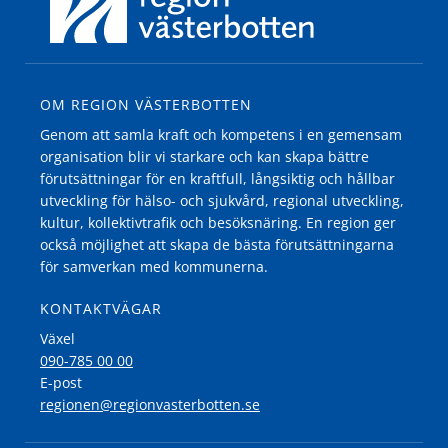
OM REGION VÄSTERBOTTEN
Genom att samla kraft och kompetens i en gemensam
organisation blir vi starkare och kan skapa bättre
förutsättningar för en kraftfull, långsiktig och hållbar
utveckling för hälso- och sjukvård, regional utveckling,
kultur, kollektivtrafik och besöksnäring. En region ger
också möjlighet att skapa de bästa förutsättningarna
för samverkan med kommunerna.
KONTAKTVÄGAR
Växel
090-785 00 00
E-post
regionen@regionvasterbotten.se