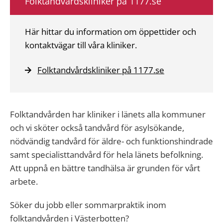
Folktandvårdskliniker på 1177.se
Här hittar du information om öppettider och
kontaktvägar till våra kliniker.
Folktandvårdskliniker på 1177.se
Folktandvården har kliniker i länets alla kommuner
och vi sköter också tandvård för asylsökande,
nödvändig tandvård för äldre- och funktionshindrade
samt specialisttandvård för hela länets befolkning.
Att uppnå en bättre tandhälsa är grunden för vårt
arbete.
Söker du jobb eller sommarpraktik inom
folktandvården i Västerbotten?