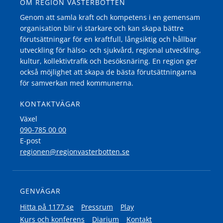
OM REGION VÄSTERBOTTEN
Genom att samla kraft och kompetens i en gemensam
organisation blir vi starkare och kan skapa bättre
förutsättningar för en kraftfull, långsiktig och hållbar
utveckling för hälso- och sjukvård, regional utveckling,
kultur, kollektivtrafik och besöksnäring. En region ger
också möjlighet att skapa de bästa förutsättningarna
för samverkan med kommunerna.
KONTAKTVÄGAR
Växel
090-785 00 00
E-post
regionen@regionvasterbotten.se
GENVÄGAR
Hitta på 1177.se
Pressrum
Play
Kurs och konferens
Diarium
Kontakt