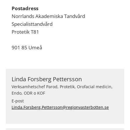
Postadress
Norrlands Akademiska Tandvård
Specialisttandvård
Protetik T81
901 85 Umeå
Linda Forsberg Pettersson
Verksamhetschef Parod, Protetik, Orofacial medicin,
Endo, ODR o KOF
E-post
Linda.Forsberg.Pettersson@regionvasterbotten.se