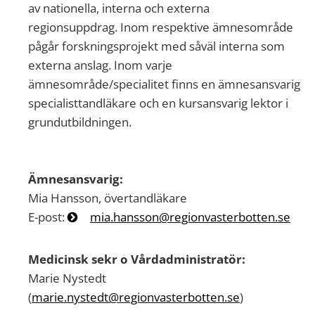
av nationella, interna och externa
regionsuppdrag. Inom respektive ämnesområde
pågår forskningsprojekt med såväl interna som
externa anslag. Inom varje
ämnesområde/specialitet finns en ämnesansvarig
specialisttandläkare och en kursansvarig lektor i
grundutbildningen.
Ämnesansvarig:
Mia Hansson, övertandläkare
E-post:
mia.hansson@regionvasterbotten.se
Medicinsk sekr o Vårdadministratör:
Marie Nystedt
(
marie.nystedt@regionvasterbotten.se
)