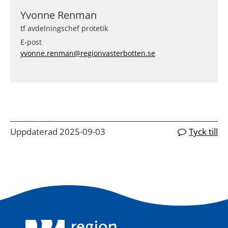
Yvonne Renman
tf avdelningschef protetik
E-post
yvonne.renman@regionvasterbotten.se
Uppdaterad 2025-09-03
Tyck till