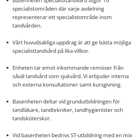
Basenheten Specialisttandvård utgör 10
specialistområden där varje avdelning
representerar ett specialistområde inom
tandvården.
Vårt huvudsakliga uppdrag är att ge bästa möjliga
specialisttandvård på lika villkor.
Enheten tar emot inkommande remisser från
såväl tandvård som sjukvård. Vi erbjuder interna
och externa konsultationer samt kursgivning.
Basenheten deltar vid grundutbildningen för
tandläkare, tandtekniker, tandhygienister och
tandsköterskor.
Vid basenheten bedrivs ST-utbildning med en mix