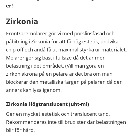
er!
Zirkonia
Front/premolarer gör vi med porslinsfasad och
påbitning i Zirkonia för att få hög estetik, undvika
chip-off och ändå få ut maximal styrka ur materialet.
Molarer gör sig bäst i fullsize då det är mer
belastning i det området. (Vill man göra en
zirkoniakrona på en pelare är det bra om man
blockerar den metalliska färgen på pelaren då den
annars kan lysa igenom.
Zirkonia Högtranslucent (uht-ml)
Ger en mycket estetisk och translucent tand.
Rekommenderas inte till bruxister där belastningen
blir för hård.