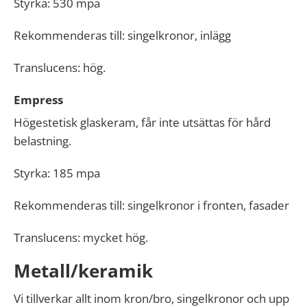
Styrka: 530 mpa
Rekommenderas till: singelkronor, inlägg
Translucens: hög.
Empress
Högestetisk glaskeram, får inte utsättas för hård
belastning.
Styrka: 185 mpa
Rekommenderas till: singelkronor i fronten, fasader
Translucens: mycket hög.
Metall/keramik
Vi tillverkar allt inom kron/bro, singelkronor och upp