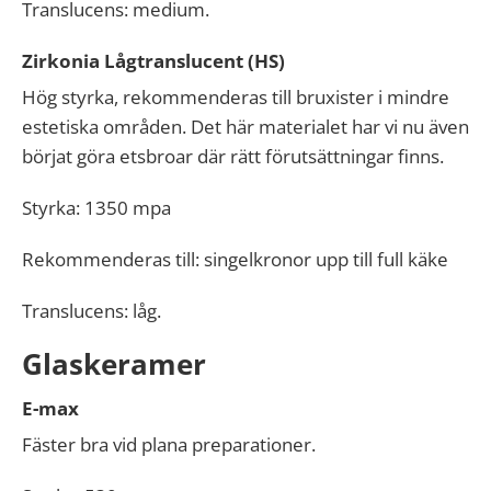
Translucens: medium.
Zirkonia Lågtranslucent (HS)
Hög styrka, rekommenderas till bruxister i mindre
estetiska områden. Det här materialet har vi nu även
börjat göra etsbroar där rätt förutsättningar finns.
Styrka: 1350 mpa
Rekommenderas till: singelkronor upp till full käke
Translucens: låg.
Glaskeramer
E-max
Fäster bra vid plana preparationer.