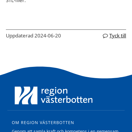
STL-filer.
Uppdaterad 2024-06-20
Tyck till
OM REGION VÄSTERBOTTEN
Genom att samla kraft och kompetens i en gemensam