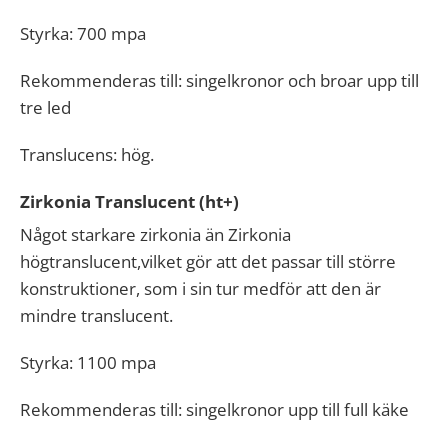
Styrka: 700 mpa
Rekommenderas till: singelkronor och broar upp till
tre led
Translucens: hög.
Zirkonia Translucent (ht+)
Något starkare zirkonia än Zirkonia
högtranslucent,vilket gör att det passar till större
konstruktioner, som i sin tur medför att den är
mindre translucent.
Styrka: 1100 mpa
Rekommenderas till: singelkronor upp till full käke