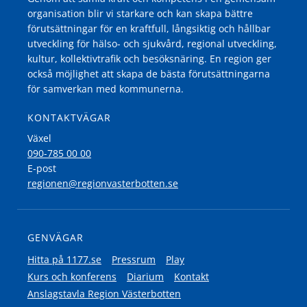
organisation blir vi starkare och kan skapa bättre
förutsättningar för en kraftfull, långsiktig och hållbar
utveckling för hälso- och sjukvård, regional utveckling,
kultur, kollektivtrafik och besöksnäring. En region ger
också möjlighet att skapa de bästa förutsättningarna
för samverkan med kommunerna.
KONTAKTVÄGAR
Växel
090-785 00 00
E-post
regionen@regionvasterbotten.se
GENVÄGAR
Hitta på 1177.se
Pressrum
Play
Kurs och konferens
Diarium
Kontakt
Anslagstavla Region Västerbotten