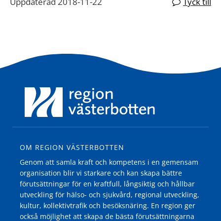
Uppdaterad 2018-11-22
Tyck till
OM REGION VÄSTERBOTTEN
Genom att samla kraft och kompetens i en gemensam
organisation blir vi starkare och kan skapa bättre
förutsättningar för en kraftfull, långsiktig och hållbar
utveckling för hälso- och sjukvård, regional utveckling,
kultur, kollektivtrafik och besöksnäring. En region ger
också möjlighet att skapa de bästa förutsättningarna