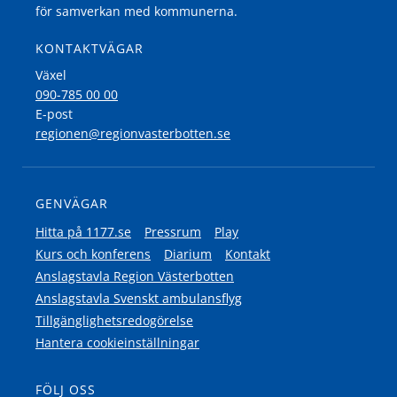
för samverkan med kommunerna.
KONTAKTVÄGAR
Växel
090-785 00 00
E-post
regionen@regionvasterbotten.se
GENVÄGAR
Hitta på 1177.se
Pressrum
Play
Kurs och konferens
Diarium
Kontakt
Anslagstavla Region Västerbotten
Anslagstavla Svenskt ambulansflyg
Tillgänglighetsredogörelse
Hantera cookieinställningar
FÖLJ OSS