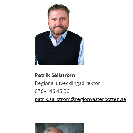
Patrik Sällström
Regional utvecklingsdirektör
076–146 45 36
patrik.sallstrom@regionvasterbotten.se