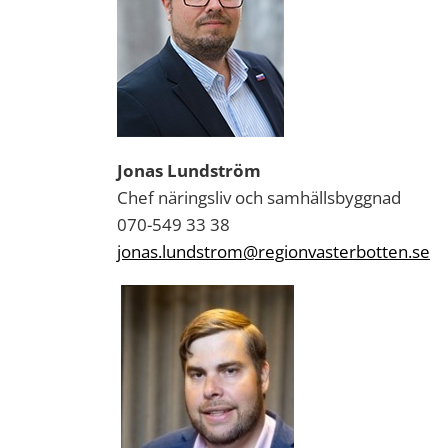
Jonas Lundström
Chef näringsliv och samhällsbyggnad
070-549 33 38
jonas.lundstrom@regionvasterbotten.se