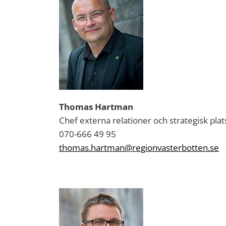
Thomas Hartman
Chef externa relationer och strategisk plat
070-666 49 95
thomas.hartman@regionvasterbotten.se