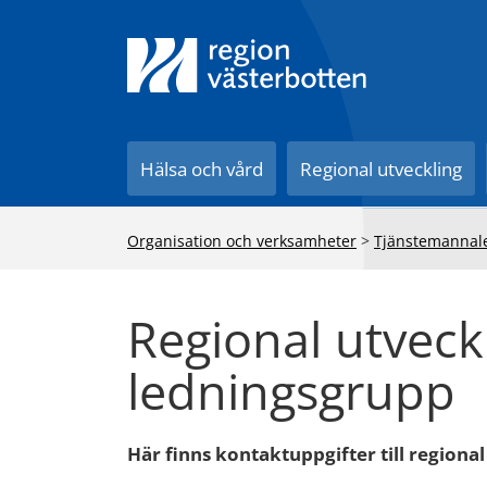
Till innehåll på sidan
Hälsa och vård
Regional utveckling
Organisation och verksamheter
>
Tjänstemannal
Regional utveck
ledningsgrupp
Här finns kontaktuppgifter till regiona