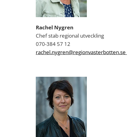
Rachel Nygren
Chef stab regional utveckling
070-384 57 12
rachel.nygren@regionvasterbotten.se