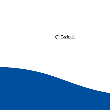
Tyck till