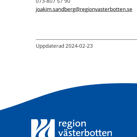
073-807 57 90
joakim.sandberg@regionvasterbotten.se
Uppdaterad 2024-02-23