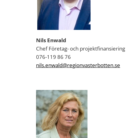
Nils Enwald
Chef Företag- och projektfinansiering
076-119 86 76
nils.enwald@regionvasterbotten.se