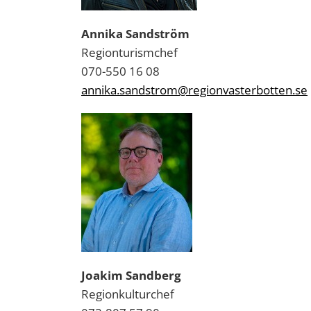
Annika Sandström
Regionturismchef
070-550 16 08
annika.sandstrom@regionvasterbotten.se
Joakim Sandberg
Regionkulturchef