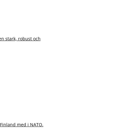
 en stark, robust och
h Finland med i NATO.