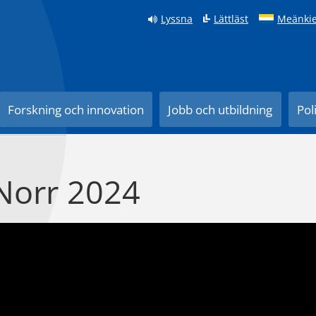
Lyssna
Lättläst
Meänkie
Forskning och innovation
Jobb och utbildning
Pol
Norr 2024