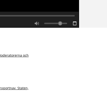
 Moderatorerna och
nsportnav. Staten,