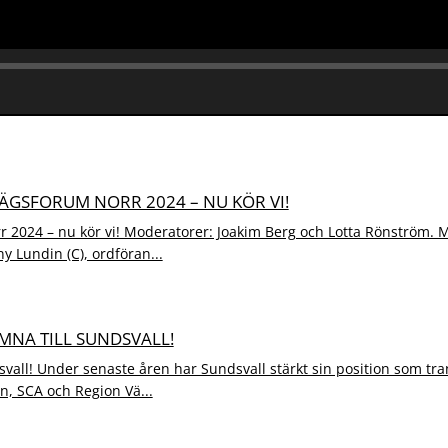
VÄGSFORUM NORR 2024 – NU KÖR VI!
 2024 – nu kör vi! Moderatorer: Joakim Berg och Lotta Rönström.
y Lundin (C), ordföran...
OMNA TILL SUNDSVALL!
svall! Under senaste åren har Sundsvall stärkt sin position som tra
, SCA och Region Vä...