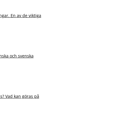
gar. En av de viktiga
inska och svenska
nns? Vad kan göras på