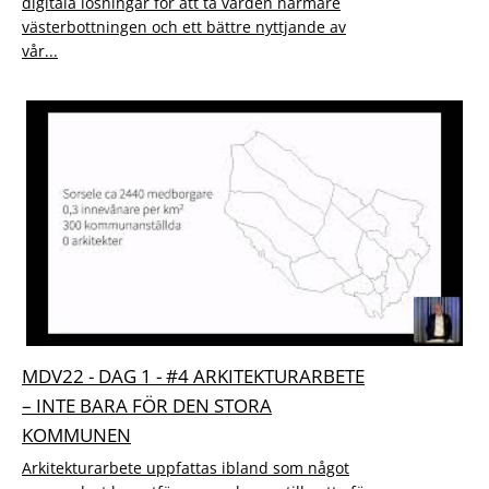
digitala lösningar för att ta vården närmare
västerbottningen och ett bättre nyttjande av
vår...
MDV22 - DAG 1 - #4 ARKITEKTURARBETE
– INTE BARA FÖR DEN STORA
KOMMUNEN
Arkitekturarbete uppfattas ibland som något