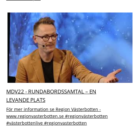
MDV22 - RUNDABORDSSAMTAL – EN
LEVANDE PLATS
För mer information se Region Västerbotten -
www.regionvasterbotten.se #regionvästerbotten
#västerbottenlive #regionvasterbotten