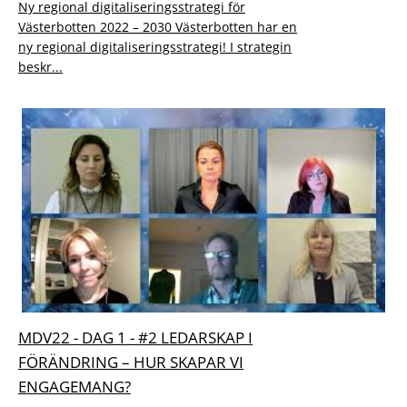
Ny regional digitaliseringsstrategi för
Västerbotten 2022 – 2030 Västerbotten har en
ny regional digitaliseringsstrategi! I strategin
beskr...
MDV22 - DAG 1 - #2 LEDARSKAP I
FÖRÄNDRING – HUR SKAPAR VI
ENGAGEMANG?