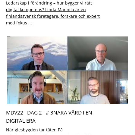
Ledarskap i förändring – hur bygger vi rätt
digital kompetens? Linda Mannila är en
finlandssvensk företagare, forskare och expert
med fokus ...
MDV22 - DAG 2 - # 3NÄRA VÅRD I EN
DIGITAL ERA
När glesbygden tar täten På