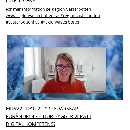
INTELLIGENS
För mer information se Region Västerbotten -
www.regionvasterbotten.se #regionvästerbotten
#västerbottenlive #regionvasterbotten
MDV22 - DAG 2 - #2 LEDARSKAP I
FÖRÄNDRING – HUR BYGGER VI RÄTT
DIGITAL KOMPETENS?