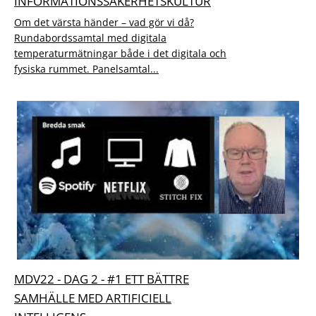
INFORMATIONSSÄKERHETSKULTUR
Om det värsta händer – vad gör vi då?
Rundabordssamtal med digitala
temperaturmätningar både i det digitala och
fysiska rummet. Panelsamtal...
MDV22 - DAG 2 - #1 ETT BÄTTRE
SAMHÄLLE MED ARTIFICIELL