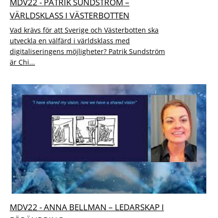
MDV22 - PATRIK SUNDSTRÖM –
VÄRLDSKLASS I VÄSTERBOTTEN
Vad krävs för att Sverige och Västerbotten ska
utveckla en välfärd i världsklass med
digitaliseringens möjligheter? Patrik Sundström
är Chi...
MDV22 - ANNA BELLMAN – LEDARSKAP I