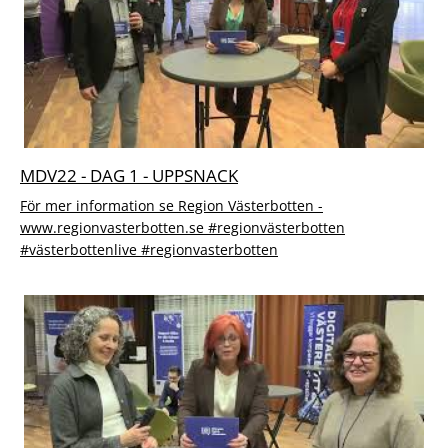
MDV22 - DAG 1 - UPPSNACK
För mer information se Region Västerbotten -
www.regionvasterbotten.se #regionvästerbotten
#västerbottenlive #regionvasterbotten