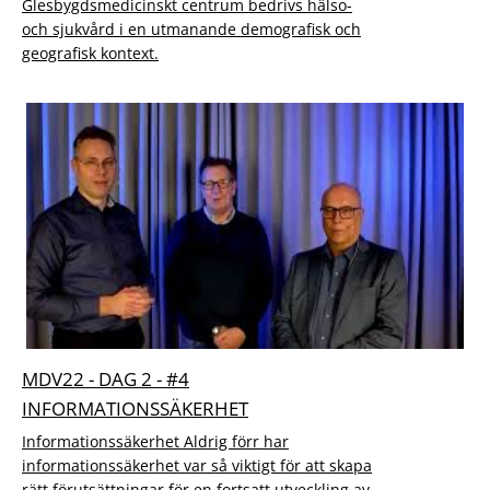
Glesbygdsmedicinskt centrum bedrivs hälso-
och sjukvård i en utmanande demografisk och
geografisk kontext.
MDV22 - DAG 2 - #4
INFORMATIONSSÄKERHET
Informationssäkerhet Aldrig förr har
informationssäkerhet var så viktigt för att skapa
rätt förutsättningar för en fortsatt utveckling av