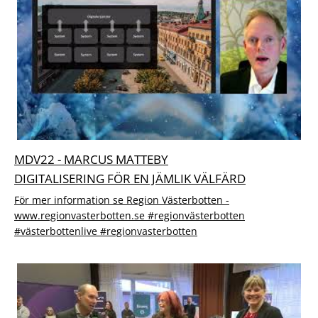
MDV22 - MARCUS MATTEBY
DIGITALISERING FÖR EN JÄMLIK VÄLFÄRD
För mer information se Region Västerbotten -
www.regionvasterbotten.se #regionvästerbotten
#västerbottenlive #regionvasterbotten