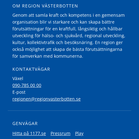
OM REGION VÄSTERBOTTEN
Genom att samla kraft och kompetens i en gemensam
organisation blir vi starkare och kan skapa bättre
förutsättningar för en kraftfull, långsiktig och hållbar
utveckling för hälso- och sjukvård, regional utveckling,
kultur, kollektivtrafik och besöksnäring. En region ger
också möjlighet att skapa de bästa förutsättningarna
för samverkan med kommunerna.
KONTAKTVÄGAR
Växel
090-785 00 00
E-post
regionen@regionvasterbotten.se
GENVÄGAR
Hitta på 1177.se
Pressrum
Play