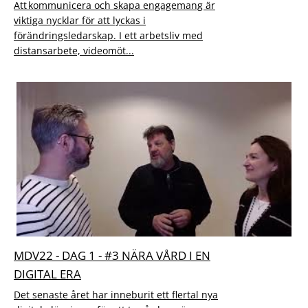
Att kommunicera och skapa engagemang är
viktiga nycklar för att lyckas i
förändringsledarskap. I ett arbetsliv med
distansarbete, videomöt...
MDV22 - DAG 1 - #3 NÄRA VÅRD I EN
DIGITAL ERA
Det senaste året har inneburit ett flertal nya