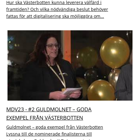
Hur ska Västerbotten kunna leverera välfärd i
framtiden? Och vilka nödvändiga beslut behöver
fattas för att digitalisering ska möjliggöra om...
MDV23 - #2 GULDMOLNET – GODA
EXEMPEL FRÅN VÄSTERBOTTEN
Guldmolnet – goda exempel från Västerbotten
Lyssna till de nominerade finalisterna till