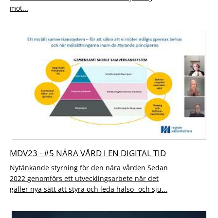
mot...
MDV23 - #5 NÄRA VÅRD I EN DIGITAL TID
Nytänkande styrning för den nära vården Sedan
2022 genomförs ett utvecklingsarbete när det
gäller nya sätt att styra och leda hälso- och sju...