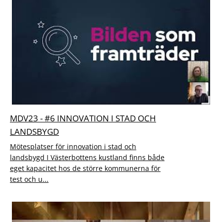
MDV23 - #6 INNOVATION I STAD OCH
LANDSBYGD
Mötesplatser för innovation i stad och
landsbygd I Västerbottens kustland finns både
eget kapacitet hos de större kommunerna för
test och u...