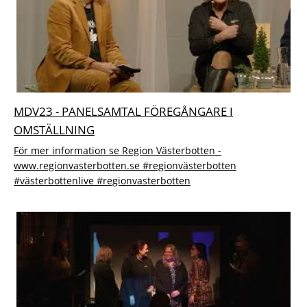
MDV23 - PANELSAMTAL FÖREGÅNGARE I
OMSTÄLLNING
För mer information se Region Västerbotten -
www.regionvasterbotten.se #regionvästerbotten
#västerbottenlive #regionvasterbotten