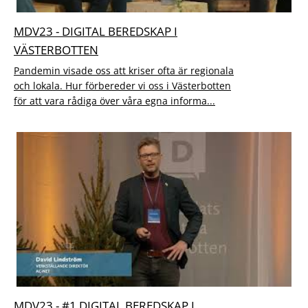
MDV23 - DIGITAL BEREDSKAP I
VÄSTERBOTTEN
Pandemin visade oss att kriser ofta är regionala
och lokala. Hur förbereder vi oss i Västerbotten
för att vara rådiga över våra egna informa...
MDV23 - #1 DIGITAL BEREDSKAP I