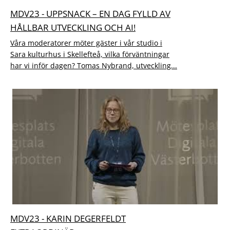
MDV23 - UPPSNACK – EN DAG FYLLD AV
HÅLLBAR UTVECKLING OCH AI!
Våra moderatorer möter gäster i vår studio i
Sara kulturhus i Skellefteå, vilka förväntningar
har vi inför dagen? Tomas Nybrand, utveckling...
MDV23 - KARIN DEGERFELDT