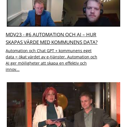
MDV23 - #6 AUTOMATION OCH AI – HUR
SKAPAS VÄRDE MED KOMMUNENS DATA?
Automation och Chat GPT + kommunens eget
data = ökat värdet av e-tjänster. Automation och
AI ger möjligheter att skapa en effektiv och
innov...