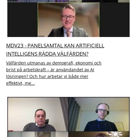
MDV23 - PANELSAMTAL KAN ARTIFICIELL
INTELLIGENS RÄDDA VÄLFÄRDEN?
Välfärden utmanas av demografi, ekonomi och
brist på arbetskraft – är användandet av AI
lösningen? Och hur arbetar vi både mer
effektivt, me...