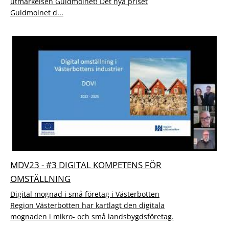
utmärkelsen Guldmolnet! Det nya priset
Guldmolnet d...
MDV23 - #3 DIGITAL KOMPETENS FÖR
OMSTÄLLNING
Digital mognad i små företag i Västerbotten
Region Västerbotten har kartlagt den digitala
mognaden i mikro- och små landsbygdsföretag.