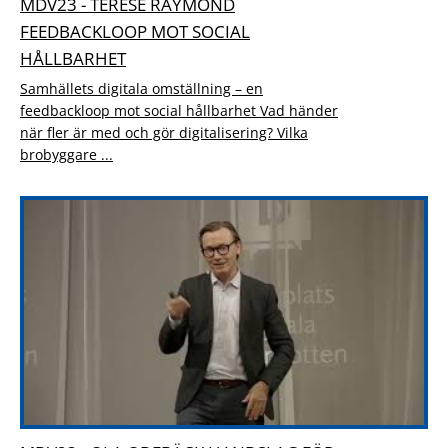
MDV23 - TERESE RAYMOND
FEEDBACKLOOP MOT SOCIAL
HÅLLBARHET
Samhällets digitala omställning – en
feedbackloop mot social hållbarhet Vad händer
när fler är med och gör digitalisering? Vilka
brobyggare ...