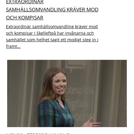
EXTRAORDINÄR
SAMHÄLLSOMVANDLING KRÄVER MOD
OCH KOMPISAR
Extraordinär samhällsomvandling kräver mod
och kompisar I Skellefteå har invånarna och
samhället som helhet tagit ett modigt steg in i
framt...