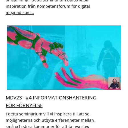
inspiration från Kompetensforum för digital
mognad som...
MDV23 - #4 INFORMATIONSHANTERING
FÖR FÖRNYELSE
I detta seminarium vill vi inspirera till att se
möjligheterna och utbyta erfarenheter mellan
små och stora kommuner för att ta nya steg