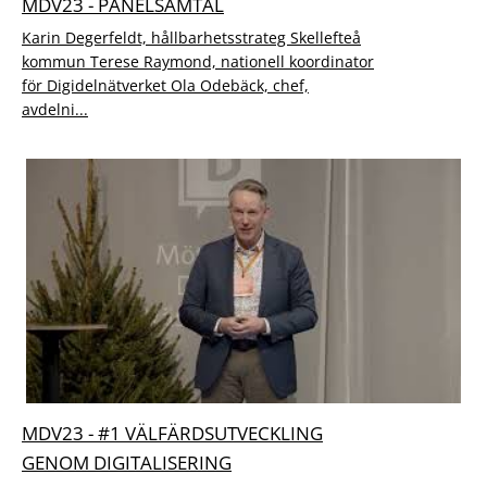
MDV23 - PANELSAMTAL
Karin Degerfeldt, hållbarhetsstrateg Skellefteå
kommun Terese Raymond, nationell koordinator
för Digidelnätverket Ola Odebäck, chef,
avdelni...
MDV23 - #1 VÄLFÄRDSUTVECKLING
GENOM DIGITALISERING