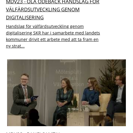
MDV23 - OLA ODEBÄCK HANDSLAG FÖR
VÄLFÄRDSUTVECKLING GENOM
DIGITALISERING
Handslag för välfärdsutveckling genom
digitalisering SKR har i samarbete med landets
kommuner drivit ett arbete med att ta fram en
ny strat...