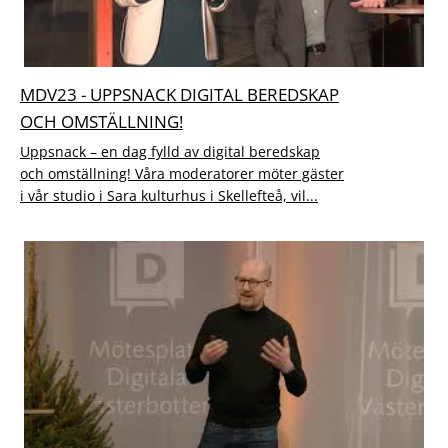
MDV23 - UPPSNACK DIGITAL BEREDSKAP
OCH OMSTÄLLNING!
Uppsnack – en dag fylld av digital beredskap
och omställning! Våra moderatorer möter gäster
i vår studio i Sara kulturhus i Skellefteå, vil...