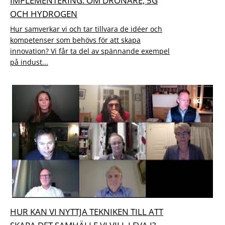
IMPLEMENTERING. OM DRÖNARE, 5G
OCH HYDROGEN
Hur samverkar vi och tar tillvara de idéer och
kompetenser som behövs för att skapa
innovation? Vi får ta del av spännande exempel
på indust...
HUR KAN VI NYTTJA TEKNIKEN TILL ATT