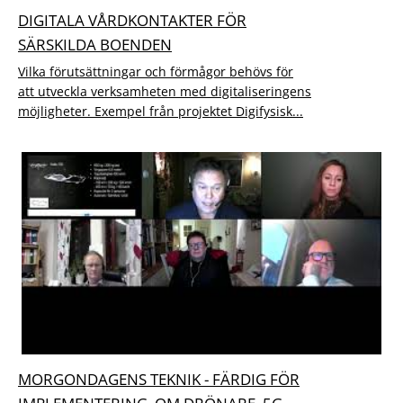
DIGITALA VÅRDKONTAKTER FÖR
SÄRSKILDA BOENDEN
Vilka förutsättningar och förmågor behövs för
att utveckla verksamheten med digitaliseringens
möjligheter. Exempel från projektet Digifysisk...
MORGONDAGENS TEKNIK - FÄRDIG FÖR