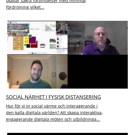
skapar säkra förbindelser med minimal
fördröjning vilket...
SOCIAL NÄRHET I FYSISK DISTANSERING
Hur för vi in social värme och interagerande i
den kalla digitala världen? Att skapa interaktiva,
engagerande digitala möten och utbildninga...