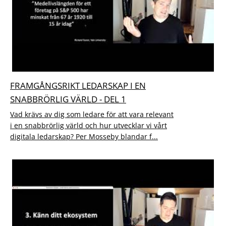
FRAMGÅNGSRIKT LEDARSKAP I EN
SNABBRÖRLIG VÄRLD - DEL 1
Vad krävs av dig som ledare för att vara relevant
i en snabbrörlig värld och hur utvecklar vi vårt
digitala ledarskap? Per Mosseby blandar f...