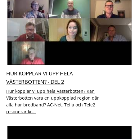
HUR KOPPLAR VI UPP HELA
VÄSTERBOTTEN? - DEL 2
Hur kopplar vi upp hela Västerbotten? Kan
Västerbotten vara en uppkopplad region där
alla har bredband? AC-Net, Telia och Tele2
resonerar kr...