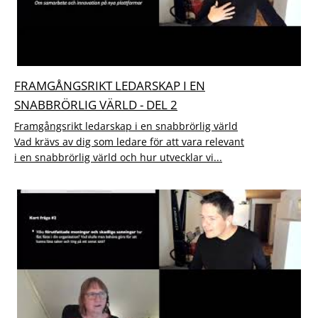
FRAMGÅNGSRIKT LEDARSKAP I EN
SNABBRÖRLIG VÄRLD - DEL 2
Framgångsrikt ledarskap i en snabbrörlig värld
Vad krävs av dig som ledare för att vara relevant
i en snabbrörlig värld och hur utvecklar vi...