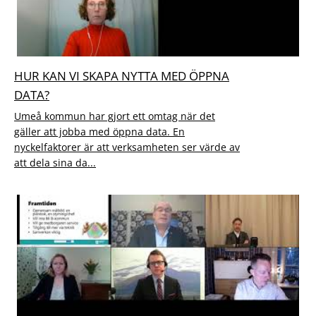
HUR KAN VI SKAPA NYTTA MED ÖPPNA
DATA?
Umeå kommun har gjort ett omtag när det
gäller att jobba med öppna data. En
nyckelfaktorer är att verksamheten ser värde av
att dela sina da...