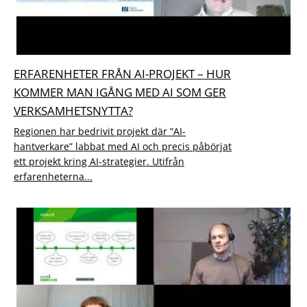
ERFARENHETER FRÅN AI-PROJEKT – HUR
KOMMER MAN IGÅNG MED AI SOM GER
VERKSAMHETSNYTTA?
Regionen har bedrivit projekt där ”AI-
hantverkare” labbat med AI och precis påbörjat
ett projekt kring AI-strategier. Utifrån
erfarenheterna...