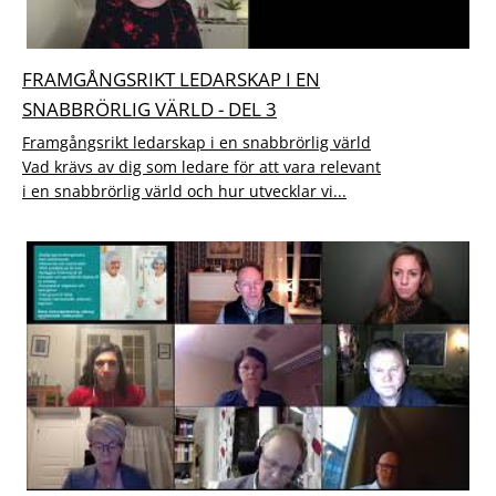
FRAMGÅNGSRIKT LEDARSKAP I EN
SNABBRÖRLIG VÄRLD - DEL 3
Framgångsrikt ledarskap i en snabbrörlig värld
Vad krävs av dig som ledare för att vara relevant
i en snabbrörlig värld och hur utvecklar vi...