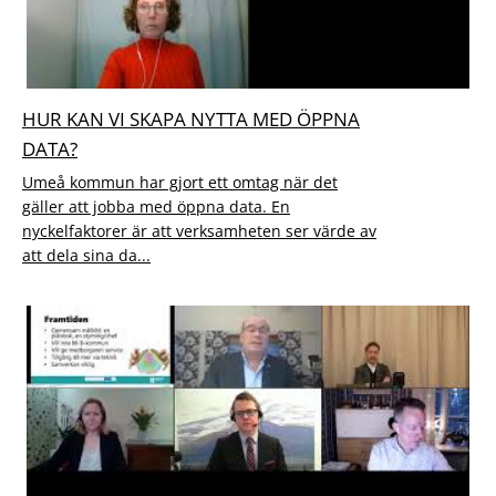
HUR KAN VI SKAPA NYTTA MED ÖPPNA
DATA?
Umeå kommun har gjort ett omtag när det
gäller att jobba med öppna data. En
nyckelfaktorer är att verksamheten ser värde av
att dela sina da...