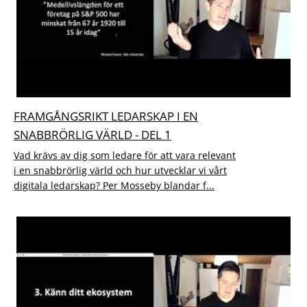
FRAMGÅNGSRIKT LEDARSKAP I EN
SNABBRÖRLIG VÄRLD - DEL 1
Vad krävs av dig som ledare för att vara relevant
i en snabbrörlig värld och hur utvecklar vi vårt
digitala ledarskap? Per Mosseby blandar f...