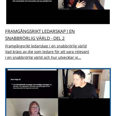
FRAMGÅNGSRIKT LEDARSKAP I EN
SNABBRÖRLIG VÄRLD - DEL 2
Framgångsrikt ledarskap i en snabbrörlig värld
Vad krävs av dig som ledare för att vara relevant
i en snabbrörlig värld och hur utvecklar vi...