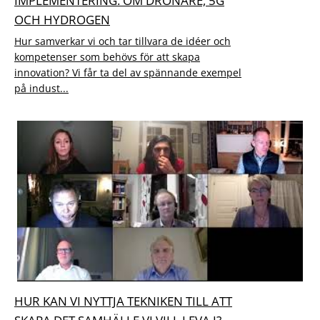
IMPLEMENTERING. OM DRÖNARE, 5G
OCH HYDROGEN
Hur samverkar vi och tar tillvara de idéer och
kompetenser som behövs för att skapa
innovation? Vi får ta del av spännande exempel
på indust...
HUR KAN VI NYTTJA TEKNIKEN TILL ATT