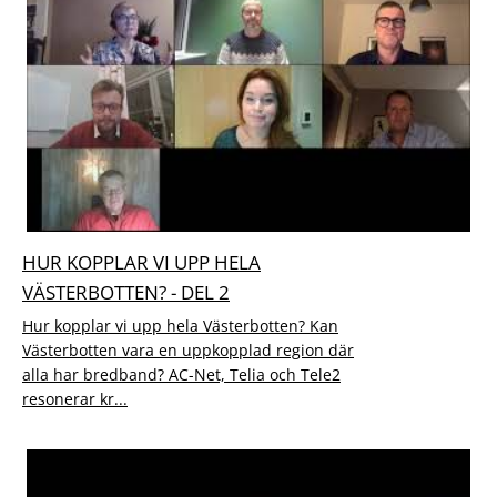
HUR KOPPLAR VI UPP HELA
VÄSTERBOTTEN? - DEL 2
Hur kopplar vi upp hela Västerbotten? Kan
Västerbotten vara en uppkopplad region där
alla har bredband? AC-Net, Telia och Tele2
resonerar kr...