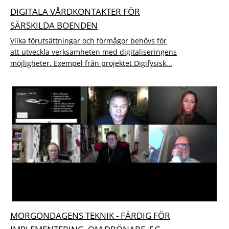
DIGITALA VÅRDKONTAKTER FÖR
SÄRSKILDA BOENDEN
Vilka förutsättningar och förmågor behövs för
att utveckla verksamheten med digitaliseringens
möjligheter. Exempel från projektet Digifysisk...
MORGONDAGENS TEKNIK - FÄRDIG FÖR