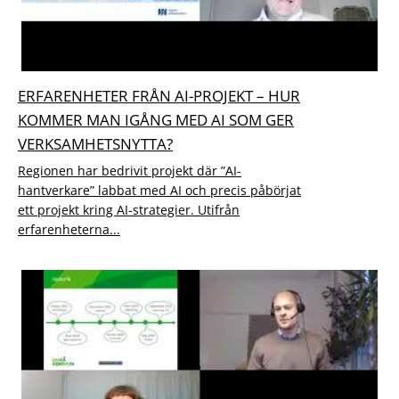
ERFARENHETER FRÅN AI-PROJEKT – HUR
KOMMER MAN IGÅNG MED AI SOM GER
VERKSAMHETSNYTTA?
Regionen har bedrivit projekt där ”AI-
hantverkare” labbat med AI och precis påbörjat
ett projekt kring AI-strategier. Utifrån
erfarenheterna...