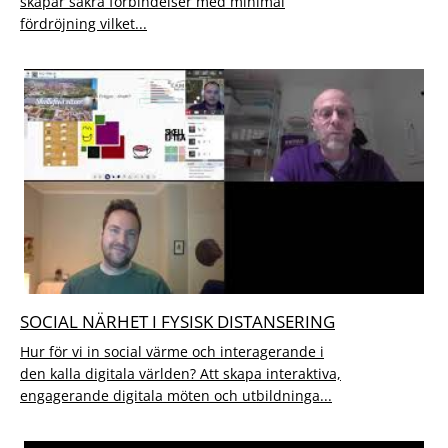
skapar säkra förbindelser med minimal
fördröjning vilket...
SOCIAL NÄRHET I FYSISK DISTANSERING
Hur för vi in social värme och interagerande i
den kalla digitala världen? Att skapa interaktiva,
engagerande digitala möten och utbildninga...