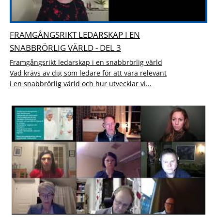
FRAMGÅNGSRIKT LEDARSKAP I EN
SNABBRÖRLIG VÄRLD - DEL 3
Framgångsrikt ledarskap i en snabbrörlig värld
Vad krävs av dig som ledare för att vara relevant
i en snabbrörlig värld och hur utvecklar vi...