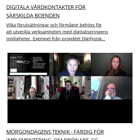
DIGITALA VÅRDKONTAKTER FÖR
SÄRSKILDA BOENDEN
Vilka förutsättningar och förmågor behövs för
att utveckla verksamheten med digitaliseringens
möjligheter. Exempel från projektet Digifysisk...
MORGONDAGENS TEKNIK - FÄRDIG FÖR