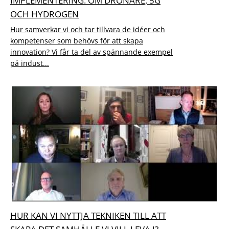
IMPLEMENTERING. OM DRÖNARE, 5G
OCH HYDROGEN
Hur samverkar vi och tar tillvara de idéer och
kompetenser som behövs för att skapa
innovation? Vi får ta del av spännande exempel
på indust...
HUR KAN VI NYTTJA TEKNIKEN TILL ATT