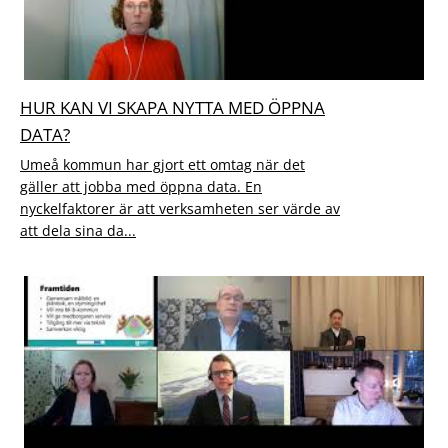
HUR KAN VI SKAPA NYTTA MED ÖPPNA
DATA?
Umeå kommun har gjort ett omtag när det
gäller att jobba med öppna data. En
nyckelfaktorer är att verksamheten ser värde av
att dela sina da...