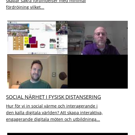
skapar säkra förbindelser med minimal
fördröjning vilket...
SOCIAL NÄRHET I FYSISK DISTANSERING
Hur för vi in social värme och interagerande i
den kalla digitala världen? Att skapa interaktiva,
engagerande digitala möten och utbildninga...