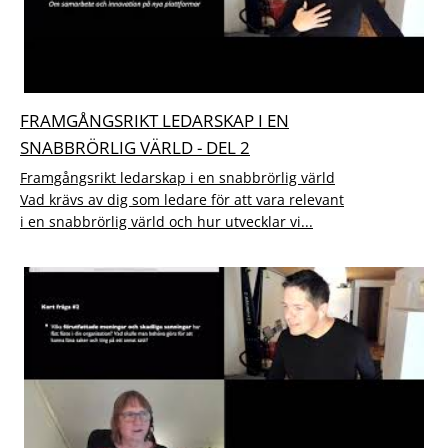
FRAMGÅNGSRIKT LEDARSKAP I EN
SNABBRÖRLIG VÄRLD - DEL 2
Framgångsrikt ledarskap i en snabbrörlig värld
Vad krävs av dig som ledare för att vara relevant
i en snabbrörlig värld och hur utvecklar vi...