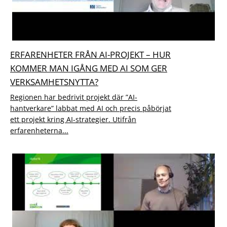
ERFARENHETER FRÅN AI-PROJEKT – HUR
KOMMER MAN IGÅNG MED AI SOM GER
VERKSAMHETSNYTTA?
Regionen har bedrivit projekt där ”AI-
hantverkare” labbat med AI och precis påbörjat
ett projekt kring AI-strategier. Utifrån
erfarenheterna...