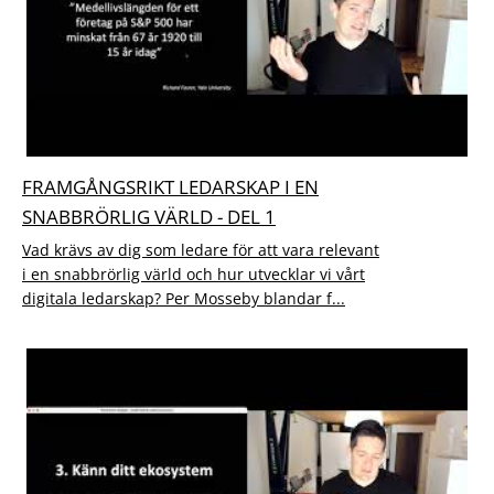
FRAMGÅNGSRIKT LEDARSKAP I EN
SNABBRÖRLIG VÄRLD - DEL 1
Vad krävs av dig som ledare för att vara relevant
i en snabbrörlig värld och hur utvecklar vi vårt
digitala ledarskap? Per Mosseby blandar f...