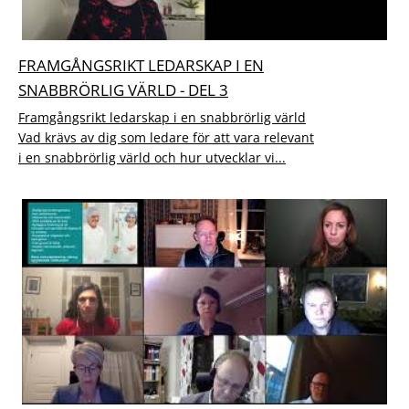
FRAMGÅNGSRIKT LEDARSKAP I EN
SNABBRÖRLIG VÄRLD - DEL 3
Framgångsrikt ledarskap i en snabbrörlig värld
Vad krävs av dig som ledare för att vara relevant
i en snabbrörlig värld och hur utvecklar vi...