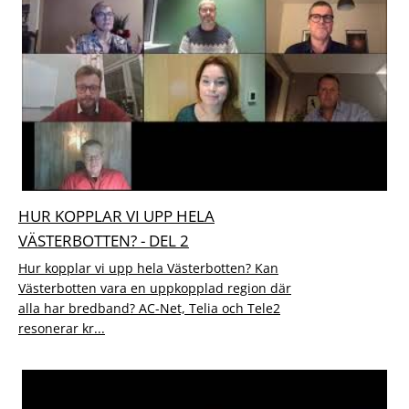
HUR KOPPLAR VI UPP HELA
VÄSTERBOTTEN? - DEL 2
Hur kopplar vi upp hela Västerbotten? Kan
Västerbotten vara en uppkopplad region där
alla har bredband? AC-Net, Telia och Tele2
resonerar kr...