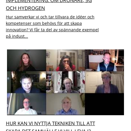
IMPLEMENTERING. OM DRÖNARE, 5G
OCH HYDROGEN
Hur samverkar vi och tar tillvara de idéer och
kompetenser som behövs för att skapa
innovation? Vi får ta del av spännande exempel
på indust...
HUR KAN VI NYTTJA TEKNIKEN TILL ATT