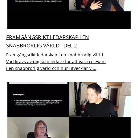
FRAMGÅNGSRIKT LEDARSKAP I EN
SNABBRÖRLIG VÄRLD - DEL 2
Framgångsrikt ledarskap i en snabbrörlig värld
Vad krävs av dig som ledare för att vara relevant
i en snabbrörlig värld och hur utvecklar vi...