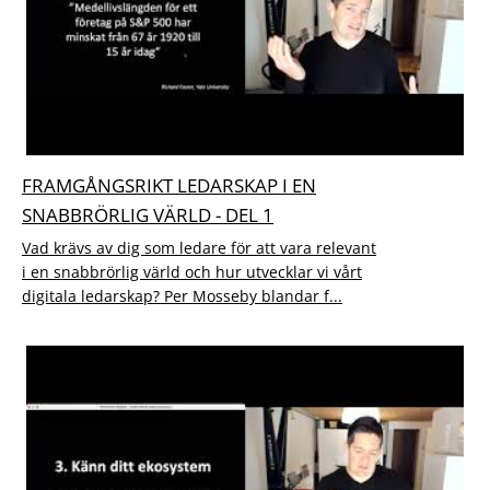
FRAMGÅNGSRIKT LEDARSKAP I EN
SNABBRÖRLIG VÄRLD - DEL 1
Vad krävs av dig som ledare för att vara relevant
i en snabbrörlig värld och hur utvecklar vi vårt
digitala ledarskap? Per Mosseby blandar f...