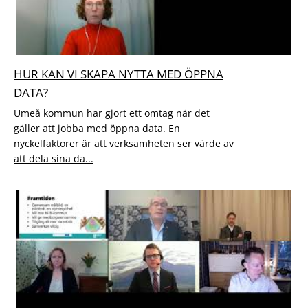
HUR KAN VI SKAPA NYTTA MED ÖPPNA
DATA?
Umeå kommun har gjort ett omtag när det
gäller att jobba med öppna data. En
nyckelfaktorer är att verksamheten ser värde av
att dela sina da...