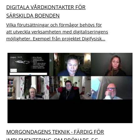
DIGITALA VÅRDKONTAKTER FÖR
SÄRSKILDA BOENDEN
Vilka förutsättningar och förmågor behövs för
att utveckla verksamheten med digitaliseringens
möjligheter. Exempel från projektet Digifysisk...
MORGONDAGENS TEKNIK - FÄRDIG FÖR