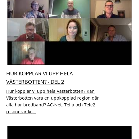
HUR KOPPLAR VI UPP HELA
VÄSTERBOTTEN? - DEL 2
Hur kopplar vi upp hela Västerbotten? Kan
Västerbotten vara en uppkopplad region där
alla har bredband? AC-Net, Telia och Tele2
resonerar kr...