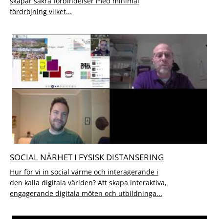
skapar säkra förbindelser med minimal
fördröjning vilket...
SOCIAL NÄRHET I FYSISK DISTANSERING
Hur för vi in social värme och interagerande i
den kalla digitala världen? Att skapa interaktiva,
engagerande digitala möten och utbildninga...