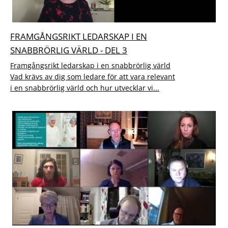
FRAMGÅNGSRIKT LEDARSKAP I EN
SNABBRÖRLIG VÄRLD - DEL 3
Framgångsrikt ledarskap i en snabbrörlig värld
Vad krävs av dig som ledare för att vara relevant
i en snabbrörlig värld och hur utvecklar vi...