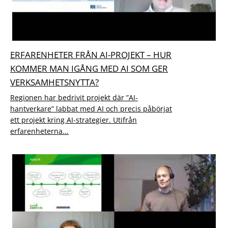
ERFARENHETER FRÅN AI-PROJEKT – HUR
KOMMER MAN IGÅNG MED AI SOM GER
VERKSAMHETSNYTTA?
Regionen har bedrivit projekt där ”AI-
hantverkare” labbat med AI och precis påbörjat
ett projekt kring AI-strategier. Utifrån
erfarenheterna...