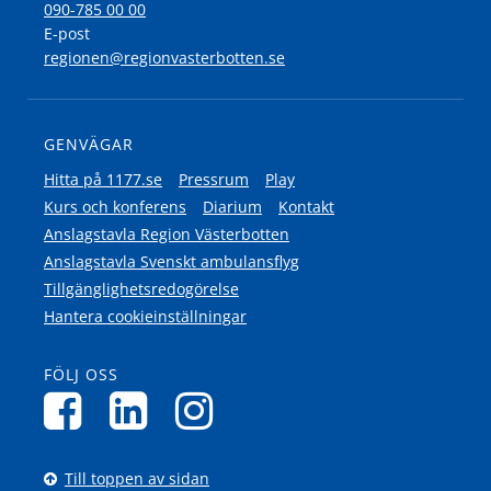
090-785 00 00
E-post
regionen@regionvasterbotten.se
GENVÄGAR
Hitta på 1177.se
Pressrum
Play
Kurs och konferens
Diarium
Kontakt
Anslagstavla Region Västerbotten
Anslagstavla Svenskt ambulansflyg
Tillgänglighetsredogörelse
Hantera cookieinställningar
FÖLJ OSS
Till toppen av sidan