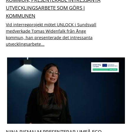
UTVECKLINGSARBETE SOM GÖRS I
KOMMUNEN
Vid interregprojekt mötet UNLOCK i Sundsvall
medverkade Tomas Widenfalk från Ånge
kommun, han presenterade det intressanta
utvecklingsarbete...
NINA RISMALM PRESENTERAR UMEÅ ECO