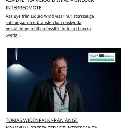
INTERREGMÖTE
Åsa Bye från Liquid Wind visar hur storskaliga
satsningar på e-bränslen kan påskynda
omställningen till en fossilfri industri i norra
Sverig...
TOMAS WIDENFALK FRÅN ÅNGE
KOMMUN, PRESENTERADE INTRESSANTA