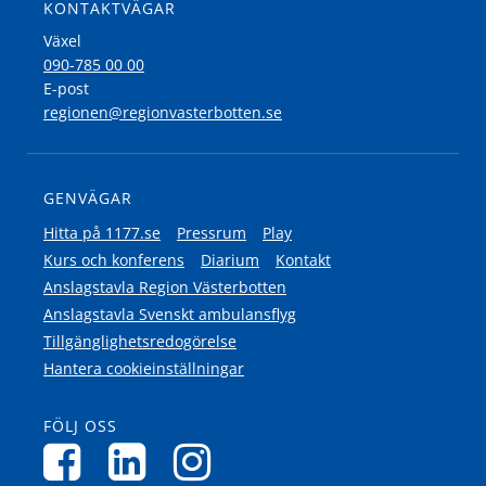
KONTAKTVÄGAR
Växel
090-785 00 00
E-post
regionen@regionvasterbotten.se
GENVÄGAR
Hitta på 1177.se
Pressrum
Play
Kurs och konferens
Diarium
Kontakt
Anslagstavla Region Västerbotten
Anslagstavla Svenskt ambulansflyg
Tillgänglighetsredogörelse
Hantera cookieinställningar
FÖLJ OSS