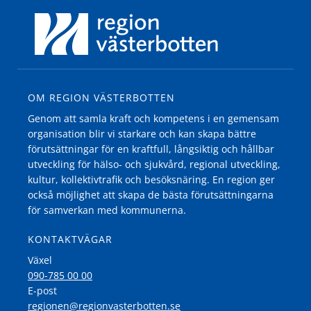
OM REGION VÄSTERBOTTEN
Genom att samla kraft och kompetens i en gemensam
organisation blir vi starkare och kan skapa bättre
förutsättningar för en kraftfull, långsiktig och hållbar
utveckling för hälso- och sjukvård, regional utveckling,
kultur, kollektivtrafik och besöksnäring. En region ger
också möjlighet att skapa de bästa förutsättningarna
för samverkan med kommunerna.
KONTAKTVÄGAR
Växel
090-785 00 00
E-post
regionen@regionvasterbotten.se