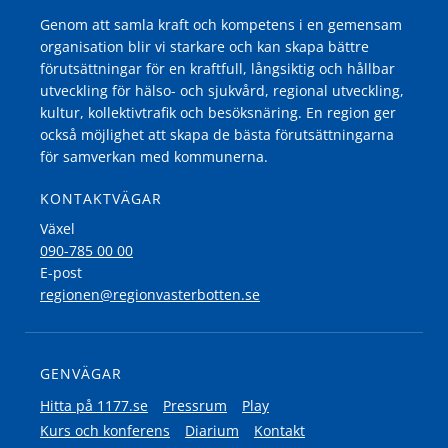
Genom att samla kraft och kompetens i en gemensam
organisation blir vi starkare och kan skapa bättre
förutsättningar för en kraftfull, långsiktig och hållbar
utveckling för hälso- och sjukvård, regional utveckling,
kultur, kollektivtrafik och besöksnäring. En region ger
också möjlighet att skapa de bästa förutsättningarna
för samverkan med kommunerna.
KONTAKTVÄGAR
Växel
090-785 00 00
E-post
regionen@regionvasterbotten.se
GENVÄGAR
Hitta på 1177.se
Pressrum
Play
Kurs och konferens
Diarium
Kontakt