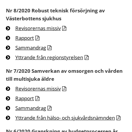
Nr 8/2020 Robust teknisk försörjning av
Västerbottens sjukhus
Revisorernas missiv
Rapport
Sammandrag
Yttrande från regionstyrelsen
Nr 7/2020 Samverkan av omsorgen och vården
till multisjuka äldre
Revisorernas missiv
Rapport
Sammandrag
Yttrande från hälso- och sjukvårdsnämnden
Nr 6/2020 Granskning av budgetprocessen år