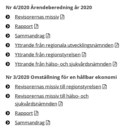
Nr 4/2020 Ärendeberedning år 2020
Revisorernas missiv
Rapport
Sammandrag
Yttrande från regionala utvecklingsnämnden
Yttrande från regionstyrelsen
Yttrande från hälso- och sjukvårdsnämnden
Nr 3/2020 Omställning för en hållbar ekonomi
Revisorernas missiv till regionstyrelsen
Revisorernas missiv till hälso- och
sjukvårdsnämnden
Rapport
Sammandrag