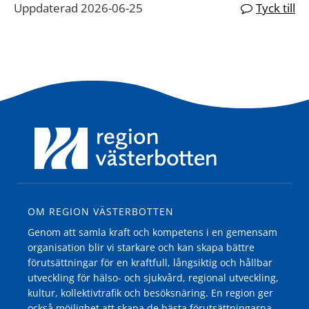
Uppdaterad 2026-06-25
Tyck till
OM REGION VÄSTERBOTTEN
Genom att samla kraft och kompetens i en gemensam
organisation blir vi starkare och kan skapa bättre
förutsättningar för en kraftfull, långsiktig och hållbar
utveckling för hälso- och sjukvård, regional utveckling,
kultur, kollektivtrafik och besöksnäring. En region ger
också möjlighet att skapa de bästa förutsättningarna