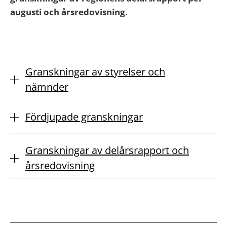
augusti och årsredovisning.
Granskningar av styrelser och
nämnder
Fördjupade granskningar
Granskningar av delårsrapport och
årsredovisning