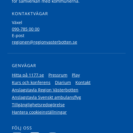
för samverkan med kommunerna.
KONTAKTVÄGAR
Växel
090-785 00 00
E-post
regionen@regionvasterbotten.se
GENVÄGAR
Hitta på 1177.se
Pressrum
Play
Kurs och konferens
Diarium
Kontakt
Anslagstavla Region Västerbotten
Anslagstavla Svenskt ambulansflyg
Tillgänglighetsredogörelse
Hantera cookieinställningar
FÖLJ OSS