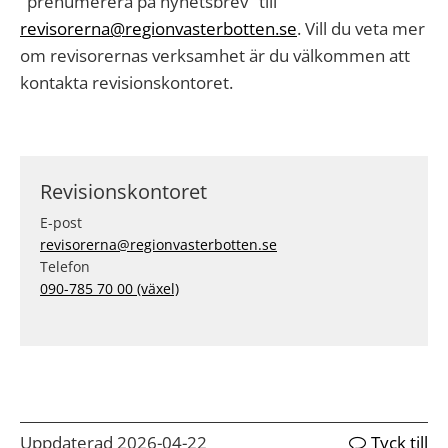
"prenumerera på nyhetsbrev" till
revisorerna@regionvasterbotten.se
. Vill du veta mer
om revisorernas verksamhet är du välkommen att
kontakta revisionskontoret.
Revisionskontoret
E-post
revisorerna@regionvasterbotten.se
Telefon
090-785 70 00 (växel)
Uppdaterad 2026-04-22
Tyck till