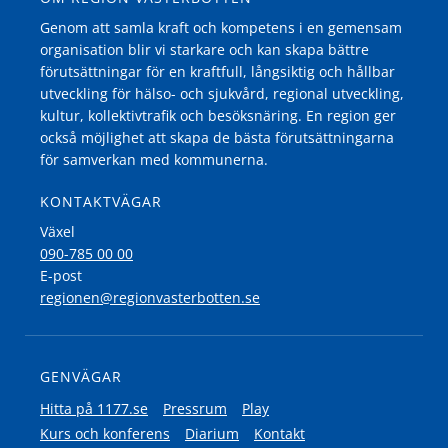
Genom att samla kraft och kompetens i en gemensam
organisation blir vi starkare och kan skapa bättre
förutsättningar för en kraftfull, långsiktig och hållbar
utveckling för hälso- och sjukvård, regional utveckling,
kultur, kollektivtrafik och besöksnäring. En region ger
också möjlighet att skapa de bästa förutsättningarna
för samverkan med kommunerna.
KONTAKTVÄGAR
Växel
090-785 00 00
E-post
regionen@regionvasterbotten.se
GENVÄGAR
Hitta på 1177.se
Pressrum
Play
Kurs och konferens
Diarium
Kontakt