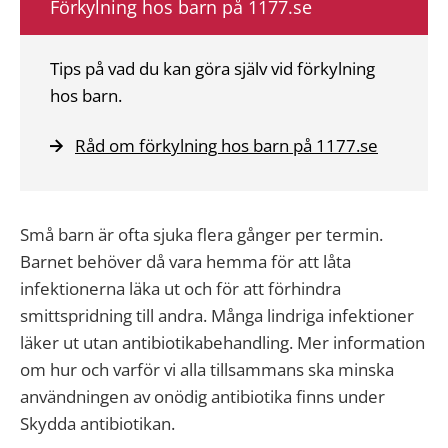
Förkylning hos barn på 1177.se
Tips på vad du kan göra själv vid förkylning
hos barn.
Råd om förkylning hos barn på 1177.se
Små barn är ofta sjuka flera gånger per termin.
Barnet behöver då vara hemma för att låta
infektionerna läka ut och för att förhindra
smittspridning till andra. Många lindriga infektioner
läker
ut
utan antibiotikabehandling. Mer information
om hur och varför vi alla tillsammans ska minska
användningen av
onödig antibiotika
finns under
Skydda antibiotikan.