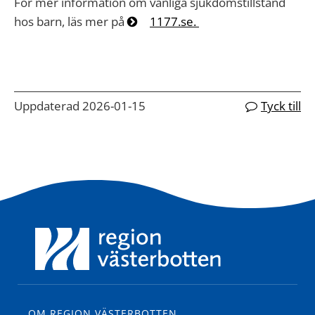
För mer information om vanliga sjukdomstillstånd
hos barn, läs mer på
1177.se.
Uppdaterad 2026-01-15
Tyck till
OM REGION VÄSTERBOTTEN