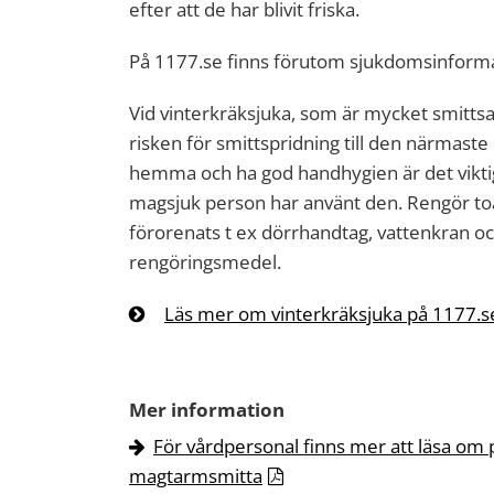
efter att de har blivit friska.
På 1177.se finns förutom sjukdomsinforma
Vid vinterkräksjuka, som är mycket smittsam
risken för smittspridning till den närmast
hemma och ha god handhygien är det viktigt
magsjuk person har använt den. Rengör toa
förorenats t ex dörrhandtag, vattenkran o
rengöringsmedel.
Läs mer om vinterkräksjuka på 1177.s
Mer information
För vårdpersonal finns mer att läsa om
magtarmsmitta