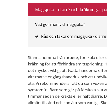
Magsjuka - diarré och kräkningar p
Vad gör man vid magsjuka?
Råd och fakta om magsjuka - diarré
Stanna hemma från arbete, förskola eller s
kräkning för att förhindra smittspridning
det mycket viktigt att tvätta händerna ef
alternativt engångshandduk och att undvik
äta. Vi rekommenderar att du som vuxen 
symtomfri. Barn som går på förskola ska va
timmar sedan de kräkts eller haft diarré. De
allmäntillstånd och kan äta som vanligt. S