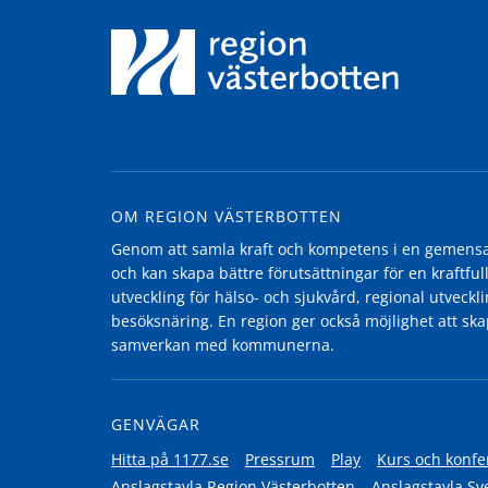
OM REGION VÄSTERBOTTEN
Genom att samla kraft och kompetens i en gemensam
och kan skapa bättre förutsättningar för en kraftfull
utveckling för hälso- och sjukvård, regional utvecklin
besöksnäring. En region ger också möjlighet att ska
samverkan med kommunerna.
GENVÄGAR
Hitta på 1177.se
Pressrum
Play
Kurs och konfe
Anslagstavla Region Västerbotten
Anslagstavla Sv