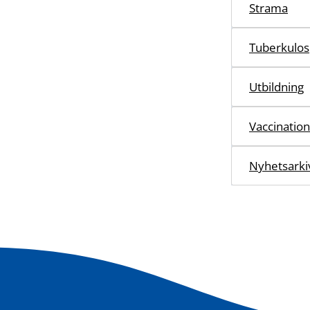
Strama
Tuberkulos
Utbildning
Vaccination
Nyhetsarki