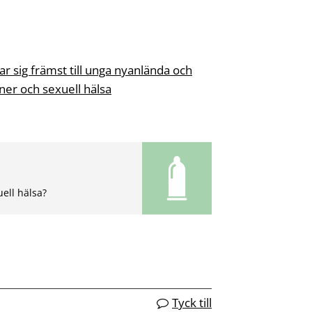
tar sig främst till unga nyanlända och
ner och sexuell hälsa
ell hälsa?
Tyck till