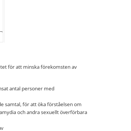
tet för att minska förekomsten av
änsat antal personer med
 samtal, för att öka förståelsen om
 klamydia och andra sexuellt överförbara
av