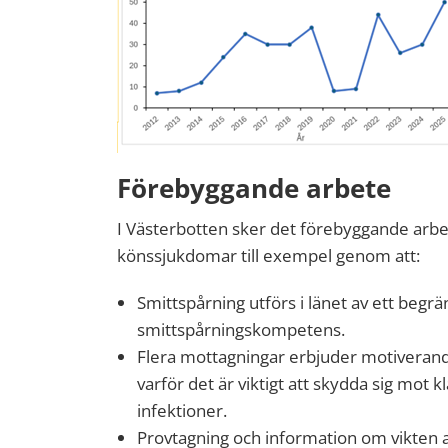
Förebyggande arbete
I Västerbotten sker det förebyggande arbe
könssjukdomar till exempel genom att:
Smittspårning utförs i länet av ett begr
smittspårningskompetens.
Flera mottagningar erbjuder motiverande
varför det är viktigt att skydda sig mot
infektioner.
P
rovtagning
och
information om vikten 