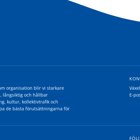
KON
 organisation blir vi starkare
Växe
, långsiktig och hållbar
E-po
g, kultur, kollektivtrafik och
pa de bästa förutsättningarna för
FÖLJ