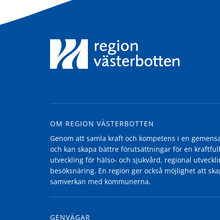
OM REGION VÄSTERBOTTEN
Genom att samla kraft och kompetens i en gemensam
och kan skapa bättre förutsättningar för en kraftfull
utveckling för hälso- och sjukvård, regional utvecklin
besöksnäring. En region ger också möjlighet att ska
samverkan med kommunerna.
GENVÄGAR