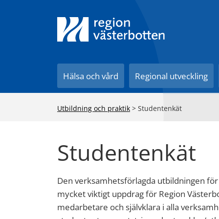
Till innehåll på sidan
Hälsa och vård
Regional utveckling
Utbildning och praktik
>
Studentenkät
Studentenkät
Den verksamhetsförlagda utbildningen för
mycket viktigt uppdrag för Region Väster
medarbetare och självklara i alla verksamh