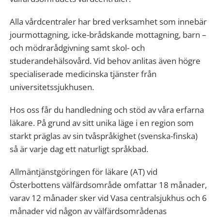
Alla vårdcentraler har bred verksamhet som innebär
jourmottagning, icke-brådskande mottagning, barn –
och mödrarådgivning samt skol- och
studerandehälsovård. Vid behov anlitas även högre
specialiserade medicinska tjänster från
universitetssjukhusen.
Hos oss får du handledning och stöd av våra erfarna
läkare. På grund av sitt unika läge i en region som
starkt präglas av sin tvåspråkighet (svenska-finska)
så är varje dag ett naturligt språkbad.
Allmäntjänstgöringen för läkare (AT) vid
Österbottens välfärdsområde omfattar 18 månader,
varav 12 månader sker vid Vasa centralsjukhus och 6
månader vid någon av välfärdsområdenas