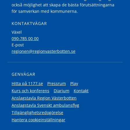
också möjlighet att skapa de bästa förutsättningarna
för samverkan med kommunerna.
KONTAKTVÄGAR
Växel
090-785 00 00
E-post
regionen@regionvasterbotten.se
GENVÄGAR
Hitta på 1177.se
Pressrum
Play
Kurs och konferens
Diarium
Kontakt
Anslagstavla Region Västerbotten
Anslagstavla Svenskt ambulansflyg
Tillgänglighetsredogörelse
Hantera cookieinställningar