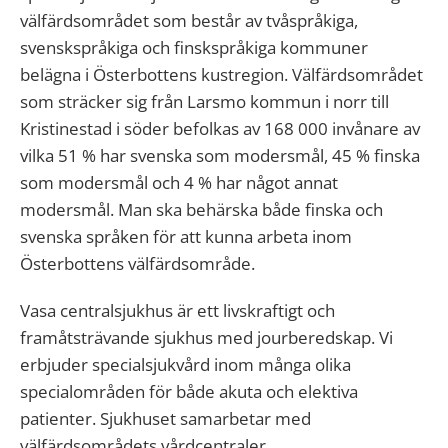
välfärdsområdet som består av tvåspråkiga,
svenskspråkiga och finskspråkiga kommuner
belägna i Österbottens kustregion. Välfärdsområdet
som sträcker sig från Larsmo kommun i norr till
Kristinestad i söder befolkas av 168 000 invånare av
vilka 51 % har svenska som modersmål, 45 % finska
som modersmål och 4 % har något annat
modersmål. Man ska behärska både finska och
svenska språken för att kunna arbeta inom
Österbottens välfärdsområde.
Vasa centralsjukhus är ett livskraftigt och
framåtsträvande sjukhus med jourberedskap. Vi
erbjuder specialsjukvård inom många olika
specialområden för både akuta och elektiva
patienter. Sjukhuset samarbetar med
välfärdsområdets vårdcentraler.