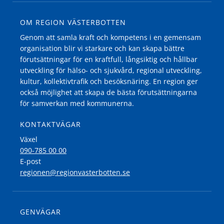
OM REGION VÄSTERBOTTEN
Genom att samla kraft och kompetens i en gemensam
organisation blir vi starkare och kan skapa bättre
förutsättningar för en kraftfull, långsiktig och hållbar
utveckling för hälso- och sjukvård, regional utveckling,
kultur, kollektivtrafik och besöksnäring. En region ger
också möjlighet att skapa de bästa förutsättningarna
för samverkan med kommunerna.
KONTAKTVÄGAR
Växel
090-785 00 00
E-post
regionen@regionvasterbotten.se
GENVÄGAR