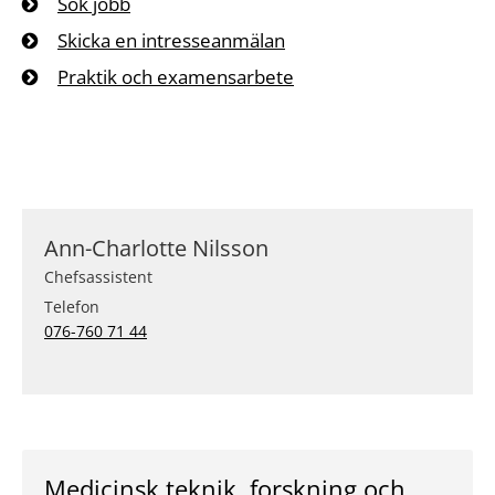
Sök jobb
Skicka en intresseanmälan
Praktik och examensarbete
Ann-Charlotte Nilsson
Chefsassistent
Telefon
076-760 71 44
Medicinsk teknik, forskning och