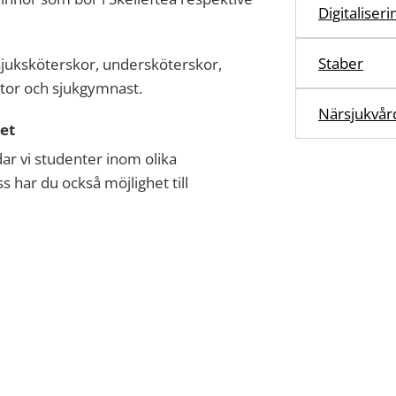
Digitaliser
Staber
 sjuksköterskor, undersköterskor,
tor och sjukgymnast.
Närsjukvår
et
ar vi studenter inom olika
s har du också möjlighet till