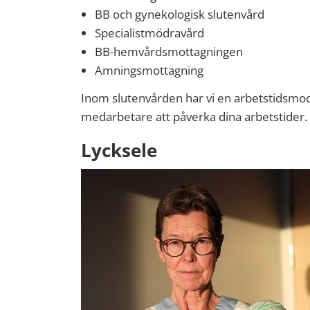
BB och gynekologisk slutenvård
Specialistmödravård
BB-hemvårdsmottagningen
Amningsmottagning
Inom slutenvården har vi en arbetstidsmod
medarbetare att påverka dina arbetstider.
Lycksele