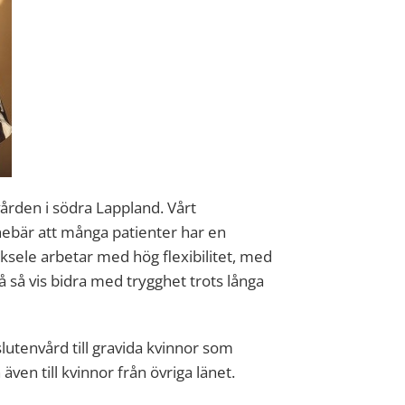
vården i södra Lappland. Vårt
nebär att många patienter har en
cksele arbetar med hög flexibilitet, med
å så vis bidra med trygghet trots långa
lutenvård till gravida kvinnor som
även till kvinnor från övriga länet.