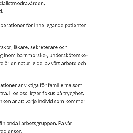
cialistmödravården,
d.
operationer för inneliggande patienter
skor, läkare, sekreterare och
ing inom barnmorske-, undersköterske-
 är en naturlig del av vårt arbete och
ationer är viktiga för familjerna som
xtra. Hos oss ligger fokus på trygghet,
nken är att varje individ som kommer
in anda i arbetsgruppen. På vår
redienser.