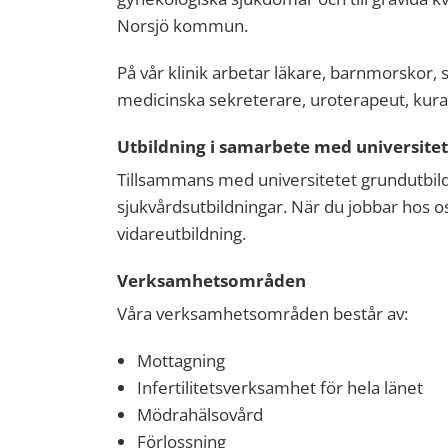
Norsjö kommun.
På vår klinik arbetar läkare, barnmorskor,
medicinska sekreterare, uroterapeut, kura
Utbildning i samarbete med universitet
Tillsammans med universitetet grundutbild
sjukvårdsutbildningar. När du jobbar hos os
vidareutbildning.
Verksamhetsområden
Våra verksamhetsområden består av:
Mottagning
Infertilitetsverksamhet för hela länet
Mödrahälsovård
Förlossning