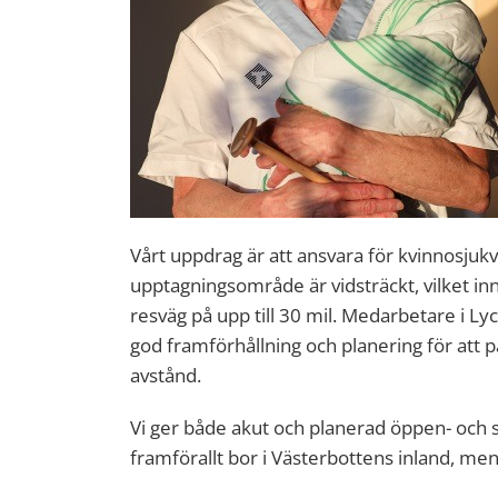
Vårt uppdrag är att ansvara för kvinnosjuk
upptagningsområde är vidsträckt, vilket in
resväg på upp till 30 mil. Medarbetare i Ly
god framförhållning och planering för att p
avstånd.
Vi ger både akut och planerad öppen- och s
framförallt bor i Västerbottens inland, men 