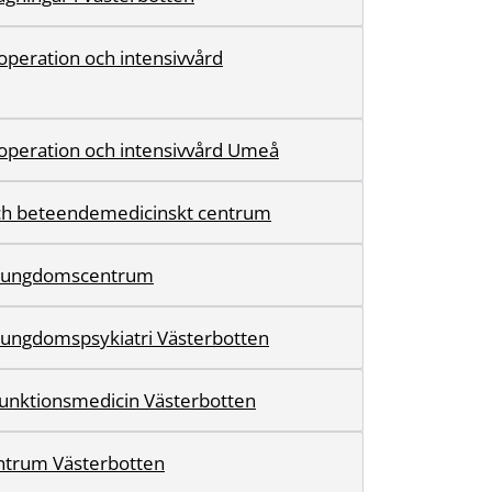
 operation och intensivvård
 operation och intensivvård Umeå
ch beteendemedicinskt centrum
h ungdomscentrum
 ungdomspsykiatri Västerbotten
 funktionsmedicin Västerbotten
ntrum Västerbotten