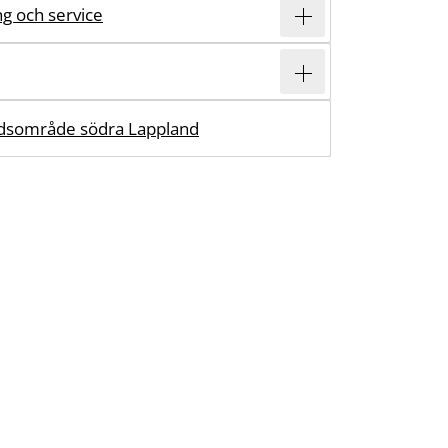
ing och service
dsområde södra Lappland