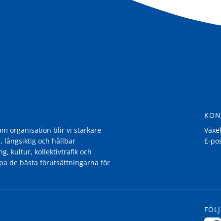
KON
 organisation blir vi starkare
Växe
, långsiktig och hållbar
E-po
g, kultur, kollektivtrafik och
pa de bästa förutsättningarna för
FÖLJ