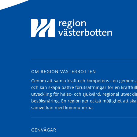
OM REGION VÄSTERBOTTEN
Genom att samla kraft och kompetens i en gemensam
och kan skapa bättre förutsättningar för en kraftfull
utveckling för hälso- och sjukvård, regional utvecklin
besöksnäring. En region ger också möjlighet att ska
samverkan med kommunerna.
GENVÄGAR