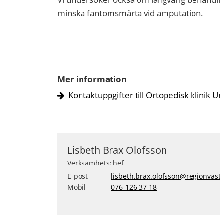
minska fantomsmärta vid amputation.
Mer information
Kontaktuppgifter till Ortopedisk klinik
Lisbeth Brax Olofsson
Verksamhetschef
E-post
lisbeth.brax.olofsson@regionvas
Mobil
076-126 37 18