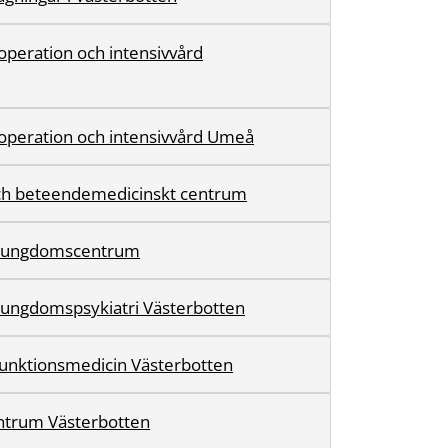
 operation och intensivvård
 operation och intensivvård Umeå
ch beteendemedicinskt centrum
h ungdomscentrum
 ungdomspsykiatri Västerbotten
 funktionsmedicin Västerbotten
ntrum Västerbotten