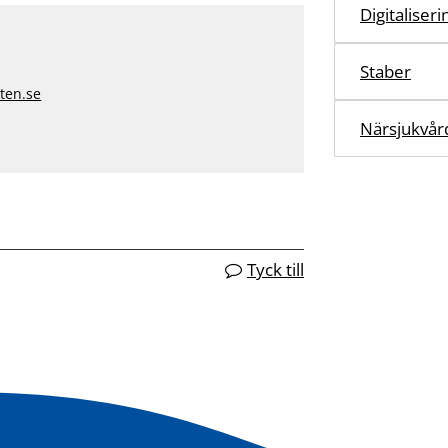
Digitaliser
Staber
ten.se
Närsjukvår
Tyck till