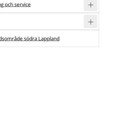
ing och service
dsområde södra Lappland