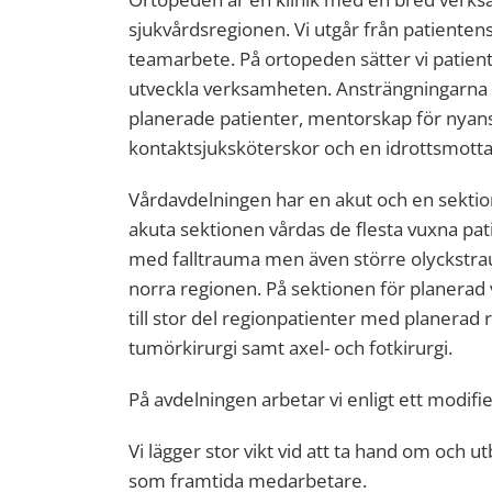
sjukvårdsregionen. Vi utgår från patientens
teamarbete. På ortopeden sätter vi patient
utveckla verksamheten. Ansträngningarna ha
planerade patienter, mentorskap för nyans
kontaktsjuksköterskor och en idrottsmotta
Vårdavdelningen har en akut och en sektio
akuta sektionen vårdas de flesta vuxna pa
med falltrauma men även större olyckstra
norra regionen. På sektionen för planerad
till stor del regionpatienter med planerad r
tumörkirurgi samt axel- och fotkirurgi.
På avdelningen arbetar vi enligt ett modifi
Vi lägger stor vikt vid att ta hand om och u
som framtida medarbetare.