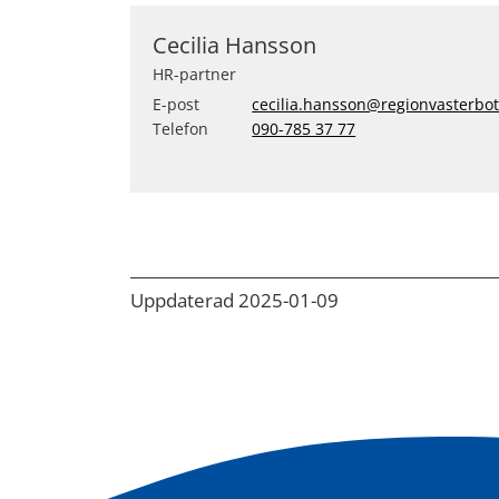
Cecilia Hansson
HR-partner
E-post
cecilia.hansson@regionvasterbot
Telefon
090-785 37 77
Uppdaterad 2025-01-09