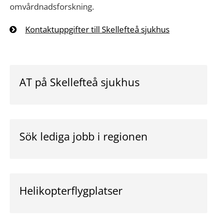
omvårdnadsforskning.
Kontaktuppgifter till Skellefteå sjukhus
AT på Skellefteå sjukhus
Sök lediga jobb i regionen
Helikopterflygplatser