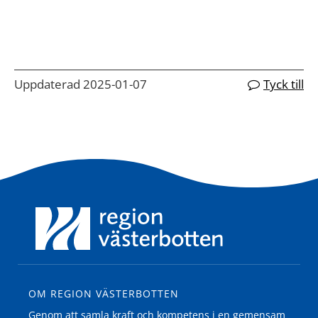
Uppdaterad 2025-01-07
Tyck till
OM REGION VÄSTERBOTTEN
Genom att samla kraft och kompetens i en gemensam