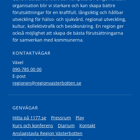
organisation blir vi starkare och kan skapa bättre
förutsättningar för en kraftfull, långsiktig och hållbar
utveckling för hälso- och sjukvård, regional utveckling,
kultur, kollektivtrafik och besöksnäring. En region ger
också möjlighet att skapa de bästa förutsättningarna
för samverkan med kommunerna.
KONTAKTVÄGAR
Växel
090-785 00 00
E-post
regionen@regionvasterbotten.se
GENVÄGAR
Hitta på 1177.se
Pressrum
Play
Kurs och konferens
Diarium
Kontakt
Anslagstavla Region Västerbotten