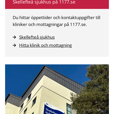
Skellefteå sjukhus på 1177.se
Du hittar öppettider och kontaktuppgifter till
kliniker och mottagningar på 1177.se.
Skellefteå sjukhus
Hitta klinik och mottagning