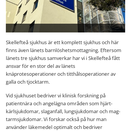
Skellefteå sjukhus är ett komplett sjukhus och här
finns även länets barnlöshetsmottagning. Eftersom
länets tre sjukhus samverkar har vi i Skellefteå fått
ansvar för en stor del av länets
knäprotesoperationer och titthålsoperationer av
galla och tjocktarm.
Vid sjukhuset bedriver vi klinisk forskning på
patientnära och angelägna områden som hjärt-
kärlsjukdomar, slaganfall, lungsjukdomar och mag-
tarmsjukdomar. Vi forskar också på hur man
använder läkemedel optimalt och bedriver