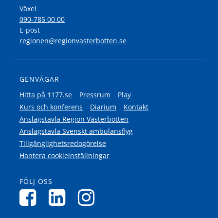
Växel
090-785 00 00
E-post
regionen@regionvasterbotten.se
GENVÄGAR
Hitta på 1177.se
Pressrum
Play
Kurs och konferens
Diarium
Kontakt
Anslagstavla Region Västerbotten
Anslagstavla Svenskt ambulansflyg
Tillgänglighetsredogörelse
Hantera cookieinställningar
FÖLJ OSS