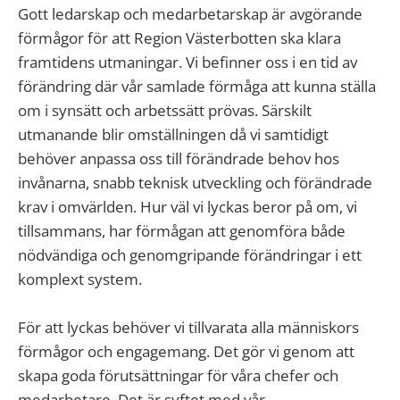
Gott ledarskap och medarbetarskap är avgörande
förmågor för att Region Västerbotten ska klara
framtidens utmaningar. Vi befinner oss i en tid av
förändring där vår samlade förmåga att kunna ställa
om i synsätt och arbetssätt prövas. Särskilt
utmanande blir omställningen då vi samtidigt
behöver anpassa oss till förändrade behov hos
invånarna, snabb teknisk utveckling och förändrade
krav i omvärlden. Hur väl vi lyckas beror på om, vi
tillsammans, har förmågan att genomföra både
nödvändiga och genomgripande förändringar i ett
komplext system.
För att lyckas behöver vi tillvarata alla människors
förmågor och engagemang. Det gör vi genom att
skapa goda förutsättningar för våra chefer och
medarbetare. Det är syftet med vår