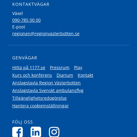
KONTAKTVÄGAR
Växel
090-785 00 00
E-post
regionen@regionvasterbotten.se
GENVÄGAR
Hitta på 1177.se
Pressrum
Play
Kurs och konferens
Diarium
Kontakt
Anslagstavla Region Västerbotten
Anslagstavla Svenskt ambulansflyg
Tillgänglighetsredogörelse
Hantera cookieinställningar
FÖLJ OSS