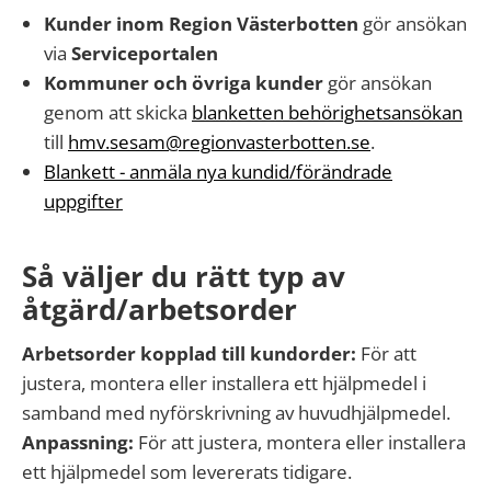
Kunder inom Region Västerbotten
gör ansökan
via
Serviceportalen
Kommuner och övriga kunder
gör ansökan
genom att skicka
blanketten behörighetsansökan
till
hmv.sesam@regionvasterbotten.se
.
Blankett - anmäla nya kundid/förändrade
uppgifter
Så väljer du rätt typ av
åtgärd/arbetsorder
Arbetsorder kopplad till kundorder:
För att
justera, montera eller installera ett hjälpmedel i
samband med nyförskrivning av huvudhjälpmedel.
Anpassning:
För att justera, montera eller installera
ett hjälpmedel som levererats tidigare.