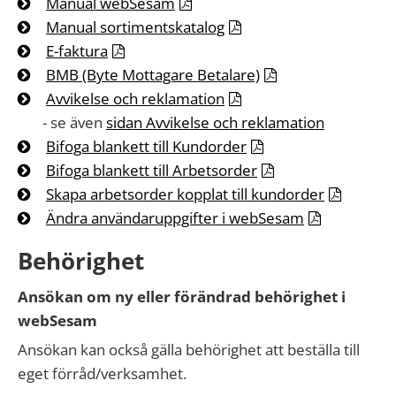
Manual webSesam
Manual sortimentskatalog
E-faktura
BMB (Byte Mottagare Betalare)
Avvikelse och reklamation
- se även
sidan Avvikelse och reklamation
Bifoga blankett till Kundorder
Bifoga blankett till Arbetsorder
Skapa arbetsorder kopplat till kundorder
Ändra användaruppgifter i webSesam
Behörighet
Ansökan om ny eller förändrad behörighet i
webSesam
Ansökan kan också gälla behörighet att beställa till
eget förråd/verksamhet.