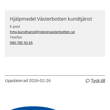
Hjälpmedel Västerbotten kundtjänst
E-post
hmv.kundtjanst@regionvasterbotten.se
Telefon
090-785 93 65
Uppdaterad 2026-02-26
Tyck till