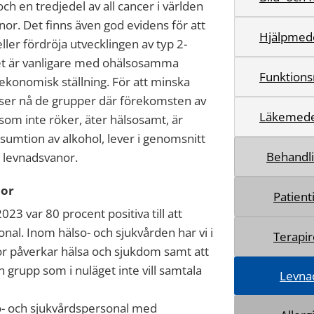
ch en tredjedel av all cancer i världen
. Det finns även god evidens för att
Hjälpmed
er fördröja utvecklingen av typ 2-
 det är vanligare med ohälsosamma
Funktions
ekonomisk ställning. För att minska
tser nå de grupper där förekomsten av
Läkemede
om inte röker, äter hälsosamt, är
nsumtion av alkohol, lever i genomsnitt
Behandl
 levnadsvanor.
nor
Patien
23 var 80 procent positiva till att
al. Inom hälso- och sjukvården har vi i
Terapi
r påverkar hälsa och sjukdom samt att
n grupp som i nuläget inte vill samtala
Levna
o- och sjukvårdspersonal med