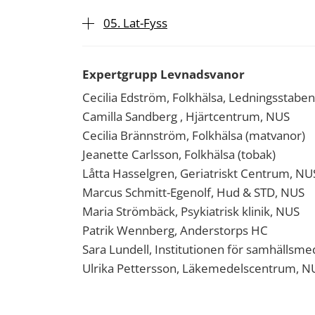
05. Lat-Fyss
Expertgrupp Levnadsvanor
Cecilia Edström, Folkhälsa, Ledningsstabe
Camilla Sandberg , Hjärtcentrum, NUS
Cecilia Brännström, Folkhälsa (matvanor)
Jeanette Carlsson, Folkhälsa (tobak)
Låtta Hasselgren, Geriatriskt Centrum, NU
Marcus Schmitt-Egenolf, Hud & STD, NUS
Maria Strömbäck, Psykiatrisk klinik, NUS
Patrik Wennberg, Anderstorps HC
Sara Lundell, Institutionen för samhällsme
Ulrika Pettersson, Läkemedelscentrum, N