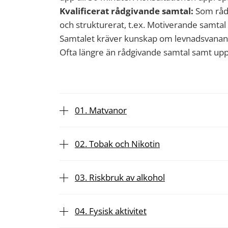
Kvalificerat rådgivande samtal:
Som rådg
och strukturerat, t.ex. Motiverande samtal 
Samtalet kräver kunskap om levnadsvana
Ofta längre än rådgivande samtal samt uppfölj
01. Matvanor
02. Tobak och Nikotin
03. Riskbruk av alkohol
04. Fysisk aktivitet