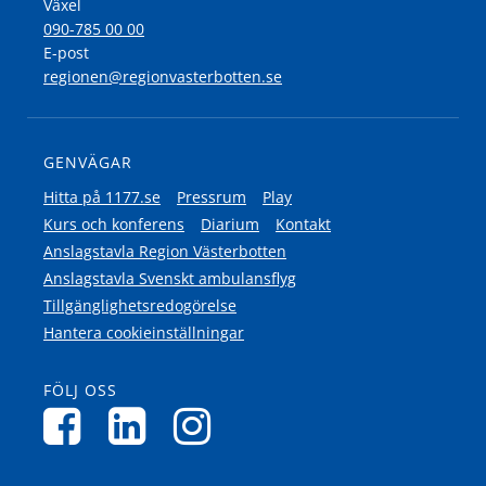
Växel
090-785 00 00
E-post
regionen@regionvasterbotten.se
GENVÄGAR
Hitta på 1177.se
Pressrum
Play
Kurs och konferens
Diarium
Kontakt
Anslagstavla Region Västerbotten
Anslagstavla Svenskt ambulansflyg
Tillgänglighetsredogörelse
Hantera cookieinställningar
FÖLJ OSS