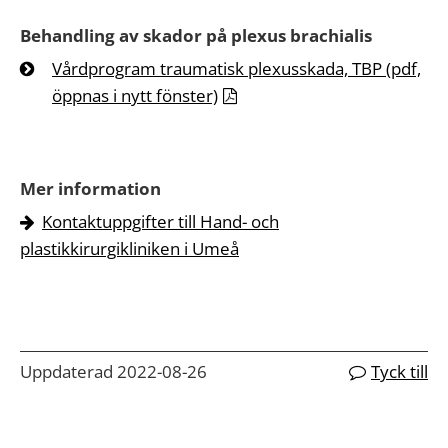
Behandling av skador på plexus brachialis
Vårdprogram traumatisk plexusskada, TBP (pdf,
öppnas i nytt fönster)
Mer information
Kontaktuppgifter till Hand- och
plastikkirurgikliniken i Umeå
Uppdaterad 2022-08-26
Tyck till