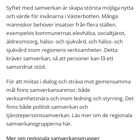
Syftet med samverkan är skapa största möjliga nytta
och värde för invånarna i Västerbotten. Många
människor behöver insatser från flera ställen,
exempelvis kommunernas elevhälsa, socialtjänst,
äldreomsorg, hälso- och sjukvård, och hälso- och
sjukvård inom regionens verksamheter. Detta
kräver samverkan, så att personer kan få ett
samordnat stöd.
För att mötas i dialog och sträva mot gemensamma
mål finns samverkansarenor, både
verksamhetsnära och inom ledning och styrning. Det
finns både politisk samverkan och
tjänstepersonssamverkan. Läs mer om de regionala
samverkansgrupperna här.
Mer om regionala samverkansgrupper