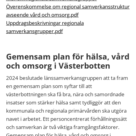
Överenskommelse om regional samverkansstruktur
avseende vård och omsorg.pdf
Uppdragsbeskrivningar regionala
samverkansgrupper.pdf
Gemensam plan för hälsa, vård
och omsorg i Västerbotten
2024 beslutade länssamverkansgruppen att ta fram
en gemensam plan som syftar till att
västerbottningen ska få bra, nära och samordnade
insatser som stärker hälsa samt tydliggör att den
kommunala och regionala primärvården ska utgöra
navet i arbetet. Ett personcentrerat förhållningssätt
och samverkan är två viktiga framgångsfaktorer.
Gemensam plan för hälsa, vård och omsorg i