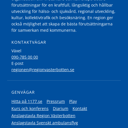
förutsättningar för en kraftfull, långsiktig och hållbar
utveckling för hälso- och sjukvård, regional utveckling,
kultur, kollektivtrafik och besöksnäring. En region ger
också möjlighet att skapa de bästa förutsättningarna
för samverkan med kommunerna.
KONTAKTVÄGAR
Växel
090-785 00 00
E-post
regionen@regionvasterbotten.se
GENVÄGAR
Hitta på 1177.se
Pressrum
Play
Kurs och konferens
Diarium
Kontakt
Anslagstavla Region Västerbotten
Anslagstavla Svenskt ambulansflyg