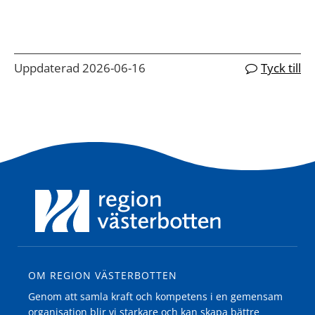
Uppdaterad 2026-06-16
Tyck till
OM REGION VÄSTERBOTTEN
Genom att samla kraft och kompetens i en gemensam
organisation blir vi starkare och kan skapa bättre