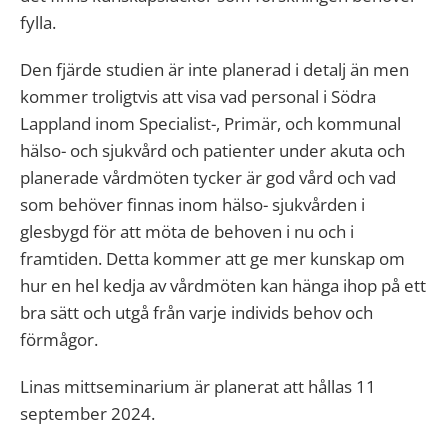
fylla.
Den fjärde studien är inte planerad i detalj än men
kommer troligtvis att visa vad personal i Södra
Lappland inom Specialist-, Primär, och kommunal
hälso- och sjukvård och patienter under akuta och
planerade vårdmöten tycker är god vård och vad
som behöver finnas inom hälso- sjukvården i
glesbygd för att möta de behoven i nu och i
framtiden. Detta kommer att ge mer kunskap om
hur en hel kedja av vårdmöten kan hänga ihop på ett
bra sätt och utgå från varje individs behov och
förmågor.
Linas mittseminarium är planerat att hållas 11
september 2024.