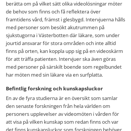
berätta om på vilket sätt olika videolösningar möter
de behov som finns och få reflektera över
framtidens vård, främst i glesbygd. Intervjuerna hålls
med personer som besökt akutrummen på
sjukstugorna i Västerbotten där läkare, som under
jourtid ansvarar för stora områden och inte alltid
finns på orten, kan koppla upp sig på en videoskärm
för att träffa patienten. Intervjuer ska även göras
med personer på särskilt boende som regelbundet
har möten med sin läkare via en surfplatta.
Befintlig forskning och kunskapsluckor
En av de fyra studierna är en översikt som samlar
den senaste forskningen från hela världen om
personers upplevelser av videomöten i vården för
att visa på vilken kunskap som redan finns och var
det finns kunskapsluckor som forskningen behöver