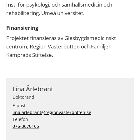
Inst. för psykologi, och samhällsmedicin och
rehabilitering, Umeå universitet.
Finansiering
Projektet finansieras av Glesbygdsmedicinskt
centrum, Region Västerbotten och Familjen
Kamprads Stiftelse.
Lina Ärlebrant
Doktorand
E-post
lina.arlebrant@regionvasterbotten.se
Telefon
076-3670165