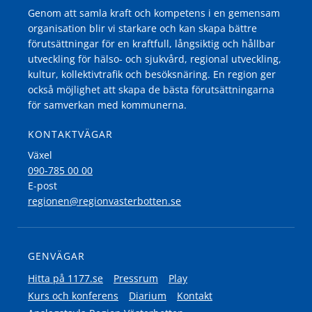
Genom att samla kraft och kompetens i en gemensam
organisation blir vi starkare och kan skapa bättre
förutsättningar för en kraftfull, långsiktig och hållbar
utveckling för hälso- och sjukvård, regional utveckling,
kultur, kollektivtrafik och besöksnäring. En region ger
också möjlighet att skapa de bästa förutsättningarna
för samverkan med kommunerna.
KONTAKTVÄGAR
Växel
090-785 00 00
E-post
regionen@regionvasterbotten.se
GENVÄGAR
Hitta på 1177.se
Pressrum
Play
Kurs och konferens
Diarium
Kontakt