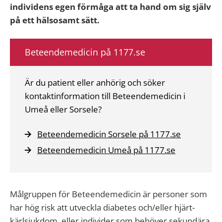
individens egen förmåga att ta hand om sig själv
på ett hälsosamt sätt.
Beteendemedicin på 1177.se
Är du patient eller anhörig och söker
kontaktinformation till Beteendemedicin i
Umeå eller Sorsele?
Beteendemedicin Sorsele på 1177.se
Beteendemedicin Umeå på 1177.se
Målgruppen för Beteendemedicin är personer som
har hög risk att utveckla diabetes och/eller hjärt-
kärlsjukdom, eller individer som behöver sekundära