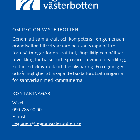
OM REGION VÄSTERBOTTEN
Genom att samla kraft och kompetens i en gemensam
organisation blir vi starkare och kan skapa bättre
förutsättningar för en kraftfull, långsiktig och hållbar
utveckling för hälso- och sjukvård, regional utveckling,
kultur, kollektivtrafik och besöksnäring. En region ger
också möjlighet att skapa de bästa förutsättningarna
för samverkan med kommunerna.
KONTAKTVÄGAR
Växel
090-785 00 00
E-post
regionen@regionvasterbotten.se