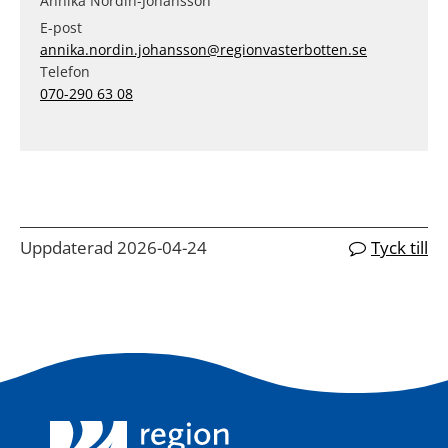
Annika Nordin-Johansson
E-post
annika.nordin.johansson@regionvasterbotten.se
Telefon
070-290 63 08
Uppdaterad 2026-04-24
Tyck till