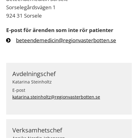
Sorselegårdsvägen 1
924 31 Sorsele
E-post
för ärenden som inte rör patienter
beteendemedicin@regionvasterbotten.se
Avdelningschef
Katarina Steinholtz
E-post
katarina.steinholtz@regionvasterbotten.se
Verksamhetschef