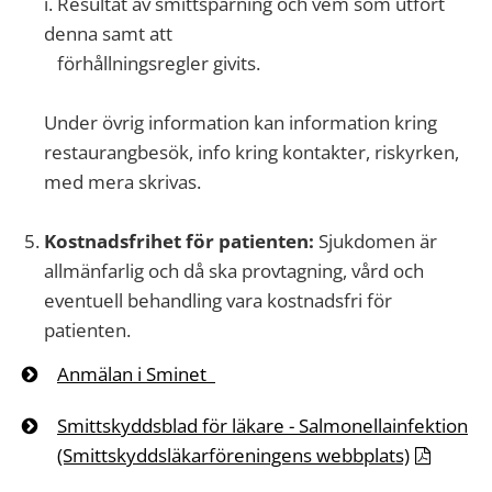
i.
Resultat av smittspårning och vem som utfört
denna samt att
förhållningsregler givits.
Under övrig information kan information kring
restaurangbesök, info kring kontakter, riskyrken,
med mera skrivas.
Kostnadsfrihet för patienten:
Sjukdomen är
allmänfarlig och då ska provtagning, vård och
eventuell behandling vara kostnadsfri för
patienten.
Anmälan i Sminet
Smittskyddsblad för läkare
- Salmonellainfektion
(Smittskyddsläkarföreningens webbplats)