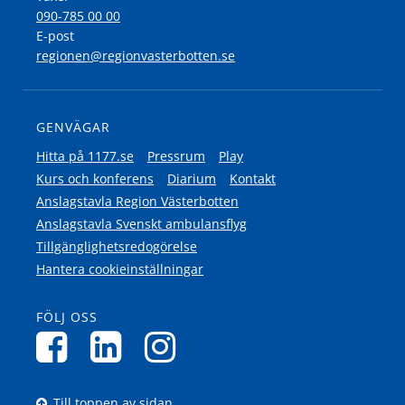
090-785 00 00
E-post
regionen@regionvasterbotten.se
GENVÄGAR
Hitta på 1177.se
Pressrum
Play
Kurs och konferens
Diarium
Kontakt
Anslagstavla Region Västerbotten
Anslagstavla Svenskt ambulansflyg
Tillgänglighetsredogörelse
Hantera cookieinställningar
FÖLJ OSS
Till toppen av sidan