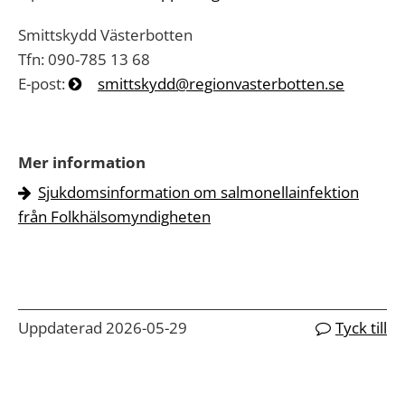
Smittskydd Västerbotten
Tfn: 090-785 13 68
E-post:
smittskydd@regionvasterbotten.se
Mer information
Sjukdomsinformation om salmonellainfektion
från Folkhälsomyndigheten
Uppdaterad 2026-05-29
Tyck till