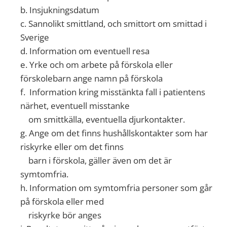
b.
Insjukningsdatum
c. Sannolikt smittland, och smittort om smittad i
Sverige
d.
Information om eventuell resa
e.
Yrke och om arbete på förskola eller
förskolebarn ange namn på förskola
f.
Information kring misstänkta fall i patientens
närhet, eventuell misstanke
om smittkälla, eventuella djurkontakter.
g.
Ange om det finns hushållskontakter som har
riskyrke eller om det finns
barn i förskola, gäller även om det är
symtomfria.
h.
Information om symtomfria personer som går
på förskola eller med
riskyrke bör anges