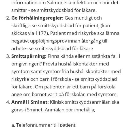
information om Salmonella-infektion och hur det
smittar - se smittskyddsblad för läkare.
Ge förhållningsregler:
Ges muntligt och
skriftligt- se smittskyddsblad för patient, (kan
skickas via 1177). Patient med riskyrke ska lämna
negativt uppföljningsprov innan återgång till
arbete- se smittskyddsblad för läkare
Smittspårning:
Finns kända eller misstänkta fall i
omgivningen? Provta hushållskontakter med
symtom samt symtomfria hushållskontakter med
riskyrke och barn i förskola - se smittskyddsblad
för läkare. Om patienten är ett barn på förskola
ange om barnet varit på förskolan med symtom.
Anmäl i Sminet:
Klinisk smittskyddsanmälan ska
göras i Sminet. Anmälan bör innehålla;
a.
Telefonnummer till patient