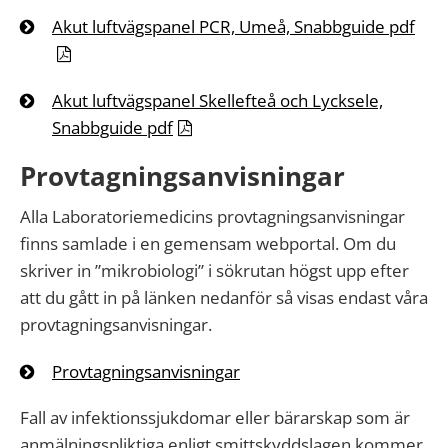
Akut luftvägspanel PCR, Umeå, Snabbguide pdf
Akut luftvägspanel Skellefteå och Lycksele,
Snabbguide pdf
Provtagningsanvisningar
Alla Laboratoriemedicins provtagningsanvisningar
finns samlade i en gemensam webportal. Om du
skriver in ”mikrobiologi” i sökrutan högst upp efter
att du gått in på länken nedanför så visas endast våra
provtagningsanvisningar.
Provtagningsanvisningar
Fall av infektionssjukdomar eller bärarskap som är
anmälningspliktiga enligt smittskyddslagen kommer