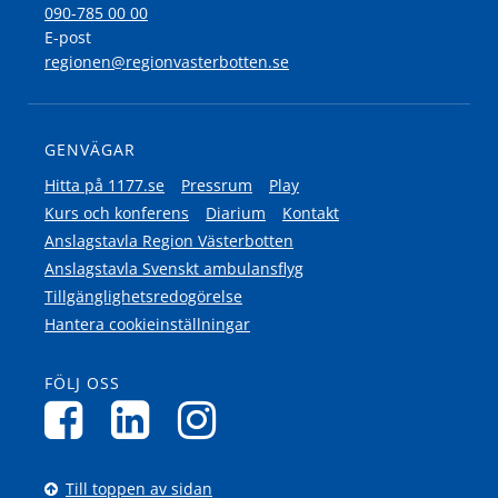
090-785 00 00
E-post
regionen@regionvasterbotten.se
GENVÄGAR
Hitta på 1177.se
Pressrum
Play
Kurs och konferens
Diarium
Kontakt
Anslagstavla Region Västerbotten
Anslagstavla Svenskt ambulansflyg
Tillgänglighetsredogörelse
Hantera cookieinställningar
FÖLJ OSS
Till toppen av sidan