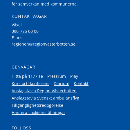
för samverkan med kommunerna.
KONTAKTVÄGAR
Växel
090-785 00 00
E-post
regionen@regionvasterbotten.se
GENVÄGAR
Hitta på 1177.se
Pressrum
Play
Kurs och konferens
Diarium
Kontakt
Anslagstavla Region Västerbotten
Anslagstavla Svenskt ambulansflyg
Tillgänglighetsredogörelse
Hantera cookieinställningar
FÖLJ OSS