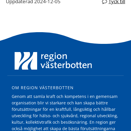
Uppdaterad 2024-12-05
Tyck till
OM REGION VÄSTERBOTTEN
Genom att samla kraft och kompetens i en gemensam
organisation blir vi starkare och kan skapa bättre
förutsättningar för en kraftfull, långsiktig och hållbar
utveckling för hälso- och sjukvård, regional utveckling,
kultur, kollektivtrafik och besöksnäring. En region ger
också möjlighet att skapa de bästa förutsättningarna