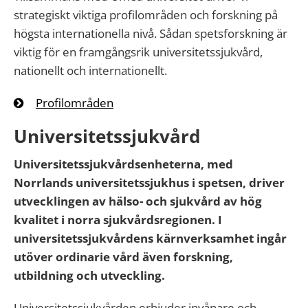
strategiskt viktiga profilområden och forskning på
högsta internationella nivå. Sådan spetsforskning är
viktig för en framgångsrik universitetssjukvård,
nationellt och internationellt.
Profilområden
Universitetssjukvård
Universitetssjukvårdsenheterna, med
Norrlands universitetssjukhus i spetsen, driver
utvecklingen av hälso- och sjukvård av hög
kvalitet i norra sjukvårdsregionen. I
universitetssjukvårdens kärnverksamhet ingår
utöver ordinarie vård även forskning,
utbildning och utveckling.
Universitetssjukvården erbjuder invånare och