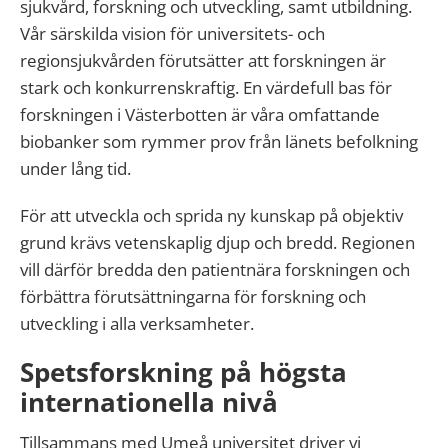
sjukvård, forskning och utveckling, samt utbildning.
Vår särskilda vision för universitets- och
regionsjukvården förutsätter att forskningen är
stark och konkurrenskraftig. En värdefull bas för
forskningen i Västerbotten är våra omfattande
biobanker som rymmer prov från länets befolkning
under lång tid.
För att utveckla och sprida ny kunskap på objektiv
grund krävs vetenskaplig djup och bredd. Regionen
vill därför bredda den patientnära forskningen och
förbättra förutsättningarna för forskning och
utveckling i alla verksamheter.
Spetsforskning på högsta
internationella nivå
Tillsammans med Umeå universitet driver vi