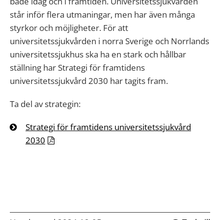
både idag och i framtiden. Universitetssjukvården
står inför flera utmaningar, men har även många
styrkor och möjligheter. För att
universitetssjukvården i norra Sverige och Norrlands
universitetssjukhus ska ha en stark och hållbar
ställning har Strategi för framtidens
universitetssjukvård 2030 har tagits fram.
Ta del av strategin:
Strategi för framtidens universitetssjukvård
2030