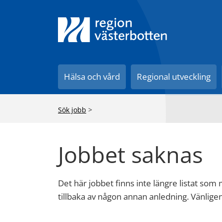
Hälsa och vård
Regional utveckling
Sök jobb
>
Jobbet saknas
Det här jobbet finns inte längre listat som
tillbaka av någon annan anledning. Vänlig