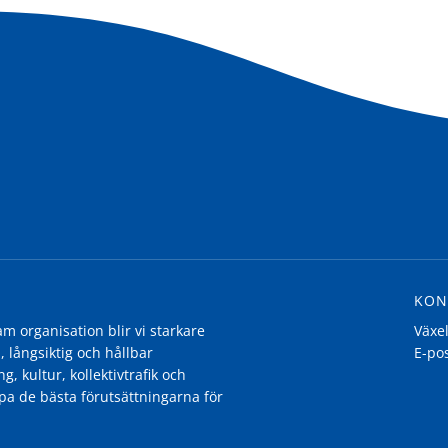
KON
 organisation blir vi starkare
Växe
, långsiktig och hållbar
E-po
g, kultur, kollektivtrafik och
pa de bästa förutsättningarna för