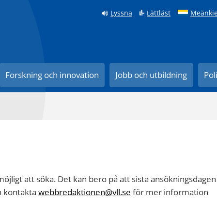
Lyssna
Lättläst
Meänkie
Forskning och innovation
Jobb och utbildning
Pol
 möjligt att söka. Det kan bero på att sista ansökningsdagen
en kontakta
webbredaktionen@vll.se
för mer information