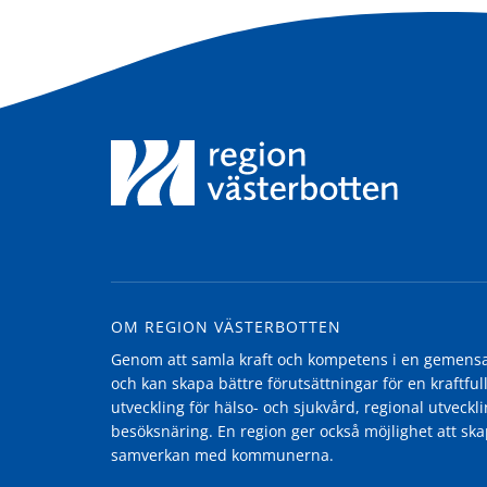
OM REGION VÄSTERBOTTEN
Genom att samla kraft och kompetens i en gemensam
och kan skapa bättre förutsättningar för en kraftfull
utveckling för hälso- och sjukvård, regional utvecklin
besöksnäring. En region ger också möjlighet att ska
samverkan med kommunerna.