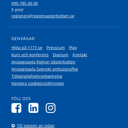
090-785 00 00
E-post
regionen@regionvasterbotten.se
GENVÄGAR
Hitta på 1177.se
Pressrum
Play
Kurs och konferens
Diarium
Kontakt
Anslagstavla Region Västerbotten
Anslagstavla Svenskt ambulansflyg
Tillgänglighetsredogörelse
Hantera cookieinställningar
FÖLJ OSS
Till toppen av sidan