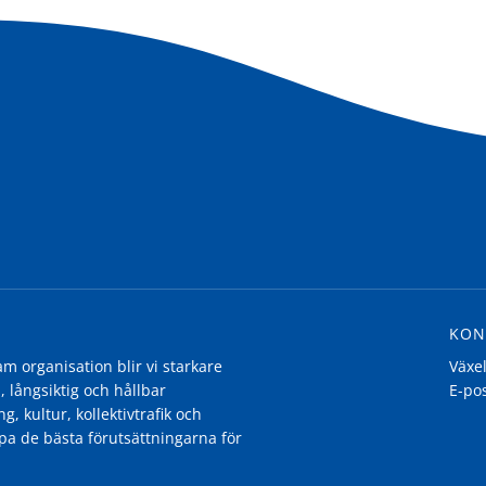
KON
 organisation blir vi starkare
Växe
, långsiktig och hållbar
E-po
g, kultur, kollektivtrafik och
pa de bästa förutsättningarna för