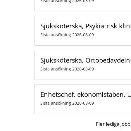
Sista ansökning 2026-08-09
Sjuksköterska, Psykiatrisk kli
Sista ansökning 2026-08-09
Sjuksköterska, Ortopedavdelni
Sista ansökning 2026-08-09
Enhetschef, ekonomistaben,
Sista ansökning 2026-08-09
Fler lediga jobb