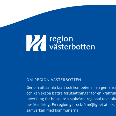
OM REGION VÄSTERBOTTEN
Genom att samla kraft och kompetens i en gemensam
och kan skapa bättre förutsättningar för en kraftfull
utveckling för hälso- och sjukvård, regional utvecklin
besöksnäring. En region ger också möjlighet att ska
samverkan med kommunerna.