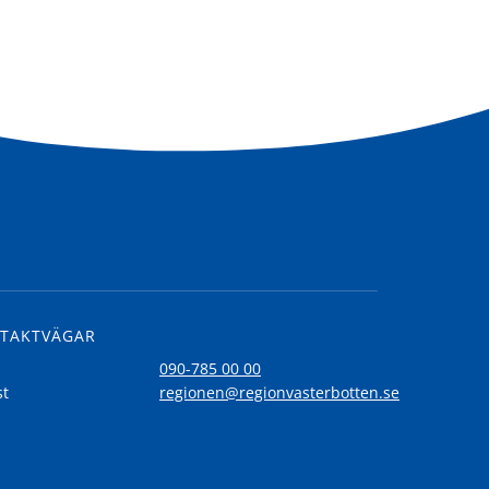
TAKTVÄGAR
l
090-785 00 00
st
regionen@regionvasterbotten.se