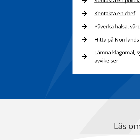
Kontakta en politik
Kontakta en chef
Påverka hälsa, vår
Hitta på Norrlands
Lämna klagomål, s
avvikelser
Läs om