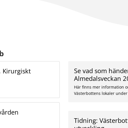
b
Se vad som händer 
 Kirurgiskt
Almedalsveckan 2
Här finns mer information 
Västerbottens lokaler unde
dvården
Tidning: Västerbo